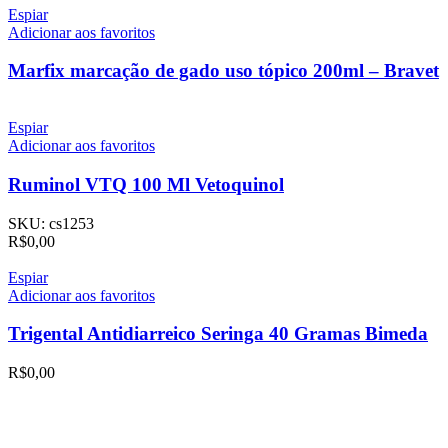
Espiar
Adicionar aos favoritos
Marfix marcação de gado uso tópico 200ml – Bravet
Espiar
Adicionar aos favoritos
Ruminol VTQ 100 Ml Vetoquinol
SKU:
cs1253
R$
0,00
Espiar
Adicionar aos favoritos
Trigental Antidiarreico Seringa 40 Gramas Bimeda
R$
0,00