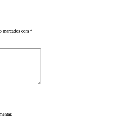
ão marcados com
*
mentar.