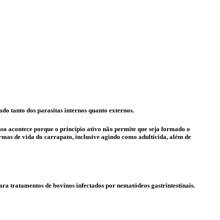
do tanto dos parasitas internos quanto externos.
Isso acontece porque o princípio ativo não permite que seja formado o
rmas de vida do carrapato, inclusive agindo como adulticida, além de
ra tratamentos de bovinos infectados por nematódeos gastrintestinais.