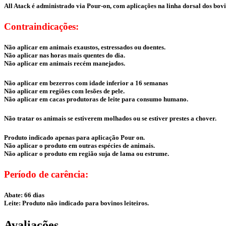
All Atack é administrado via Pour-on, com aplicações na linha dorsal dos bovi
Contraindicações:
Não aplicar em animais exaustos, estressados ou doentes.
Não aplicar nas horas mais quentes do dia.
Não aplicar em animais recém manejados.
Não aplicar em bezerros com idade inferior a 16 semanas
Não aplicar em regiões com lesões de pele.
Não aplicar em cacas produtoras de leite para consumo humano.
Não tratar os animais se estiverem molhados ou se estiver prestes a chover.
Produto indicado apenas para aplicação Pour on.
Não aplicar o produto em outras espécies de animais.
Não aplicar o produto em região suja de lama ou estrume.
Período de carência:
Abate: 66 dias
Leite: Produto não indicado para bovinos leiteiros.
Avaliações