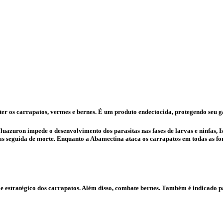
r os carrapatos, vermes e bernes. É um produto endectocida, protegendo seu ga
Fluazuron impede o desenvolvimento dos parasitas nas fases de larvas e ninfas, 
itas seguida de morte. Enquanto a Abamectina ataca os carrapatos em todas as fo
 estratégico dos carrapatos. Além disso, combate bernes. Também é indicado pa