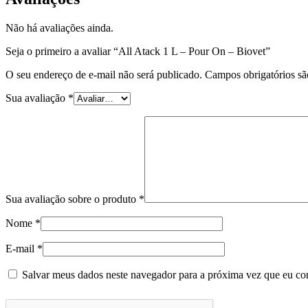
Não há avaliações ainda.
Seja o primeiro a avaliar “All Atack 1 L – Pour On – Biovet”
O seu endereço de e-mail não será publicado.
Campos obrigatórios s
Sua avaliação
*
Sua avaliação sobre o produto
*
Nome
*
E-mail
*
Salvar meus dados neste navegador para a próxima vez que eu co