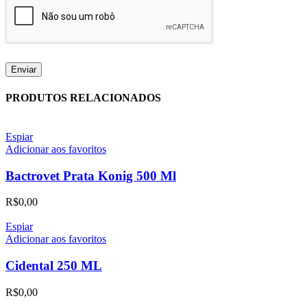
PRODUTOS RELACIONADOS
Espiar
Adicionar aos favoritos
Bactrovet Prata Konig 500 Ml
R$
0,00
Espiar
Adicionar aos favoritos
Cidental 250 ML
R$
0,00