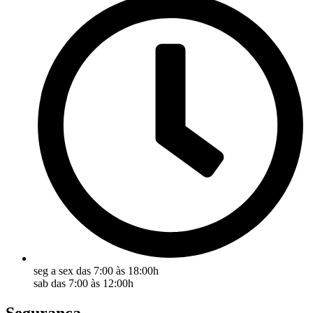
seg a sex das 7:00 às 18:00h
sab das 7:00 às 12:00h
Segurança