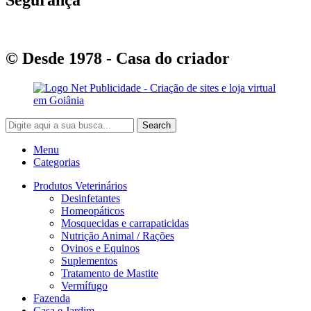
© Desde 1978 - Casa do criador
Search
Menu
Categorias
Produtos Veterinários
Desinfetantes
Homeopáticos
Mosquecidas e carrapaticidas
Nutrição Animal / Rações
Ovinos e Equinos
Suplementos
Tratamento de Mastite
Vermífugo
Fazenda
Casa e Jardim