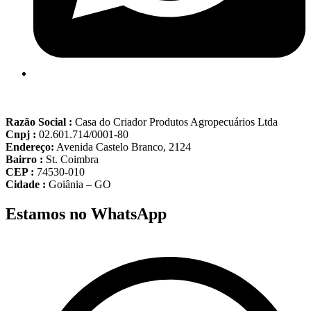
Razão Social :
Casa do Criador Produtos Agropecuários Ltda
Cnpj :
02.601.714/0001-80
Endereço:
Avenida Castelo Branco, 2124
Bairro :
St. Coimbra
CEP :
74530-010
Cidade :
Goiânia – GO
Estamos no WhatsApp