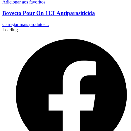
Adicionar aos favoritos
Bovecto Pour On 1LT Antiparasiticida
Carregar mais produtos...
Loading...