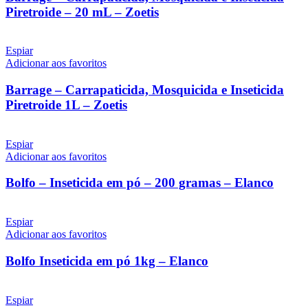
Piretroide – 20 mL – Zoetis
Espiar
Adicionar aos favoritos
Barrage – Carrapaticida, Mosquicida e Inseticida
Piretroide 1L – Zoetis
Espiar
Adicionar aos favoritos
Bolfo – Inseticida em pó – 200 gramas – Elanco
Espiar
Adicionar aos favoritos
Bolfo Inseticida em pó 1kg – Elanco
Espiar