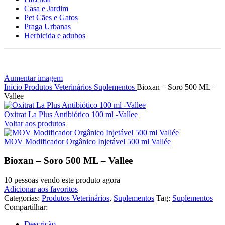
Casa e Jardim
Pet Cães e Gatos
Praga Urbanas
Herbicida e adubos
Aumentar imagem
Início
Produtos Veterinários
Suplementos
Bioxan – Soro 500 ML –
Vallee
Oxitrat La Plus Antibiótico 100 ml -Vallee
Voltar aos produtos
MOV Modificador Orgânico Injetável 500 ml Vallée
Bioxan – Soro 500 ML – Vallee
10
pessoas vendo este produto agora
Adicionar aos favoritos
Categorias:
Produtos Veterinários
,
Suplementos
Tag:
Suplementos
Compartilhar:
Descrição