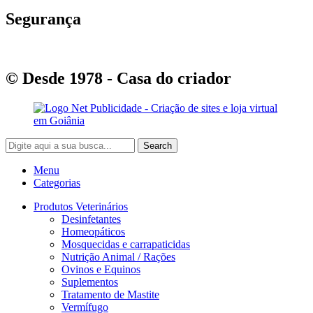
Segurança
© Desde 1978 - Casa do criador
Search
Menu
Categorias
Produtos Veterinários
Desinfetantes
Homeopáticos
Mosquecidas e carrapaticidas
Nutrição Animal / Rações
Ovinos e Equinos
Suplementos
Tratamento de Mastite
Vermífugo