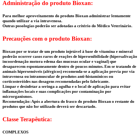
Administração do produto Bioxan:
Para melhor aproveitamento do produto Bioxan administrar lentamente
quando utilizar a via intravenosa.
Outras posologias poderão ser adotadas a critério do Médico Veterinário.
Precauções com o produto Bioxan:
Bioxan por se tratar de um produto injetável à base de vitamina e mineral
poderão ocorrer casos raros de reações de hipersenibilidade (hipersalivação
incoordenação motora edema das mucosas ocular e vaginal) que
desaparecem espontaneamente dentro de poucos minutos. Em se tratando de
animais hipersensiveis (alérgicos) recomenda-se a aplicação previa por via
intravenosa ou intramuscular de produtos anti-histamínicos ou
corticosteróides nas dosagens recomendadas pelo fabricante.
Limpar e desinfetar a seringa a agulha e o local de aplicação para evitar
inflamações locais e suas complicações por contaminação por
microrganismos.
Recomendação: Após a abertura do frasco do produto Bioxan o restante do
produtos que não for utilizado deverá ser descartado.
Classe Terapêutica:
COMPLEXOS