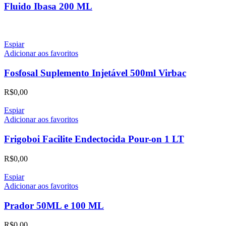
Fluido Ibasa 200 ML
Espiar
Adicionar aos favoritos
Fosfosal Suplemento Injetável 500ml Virbac
R$
0,00
Espiar
Adicionar aos favoritos
Frigoboi Facilite Endectocida Pour-on 1 LT
R$
0,00
Espiar
Adicionar aos favoritos
Prador 50ML e 100 ML
R$
0,00