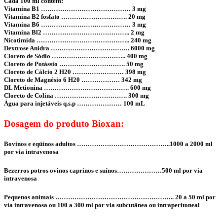
Cada 100 ml contém:
Vitamina B1 …………………………………… 3 mg
Vitamina B2 fosfato …………………………. 20 mg
Vitamina B6 …………………………………… 3 mg
Vitamina Bl2 ………………………………….. 2 mg
Nicotimida …………………………………….. 240 mg
Dextrose Anidra ………………………………. 6000 mg
Cloreto de Sódio …………………………….. 400 mg
Cloreto de Potássio …………………………. 50 mg
Cloreto de Cálcio 2 H20 …………………… 398 mg
Cloreto de Magnésio 6 H20 ……………… 342 mg
DL Metionina …………………………………. 600 mg
Cloreto de Colina ……………………………. 300 mg
Água para injetáveis q.s.p ………………… 100 mL
Dosagem do produto Bioxan:
Bovinos e eqüinos adultos ……………………………………..1000 a 2000 ml
por via intravenosa
Bezerros potros ovinos caprinos e suínos…………………500 ml por via
intravenosa
Pequenos animais ……………………………………………….. 20 a 50 ml por
via intravenosa ou 100 a 300 ml por via subcutânea ou intraperitoneal