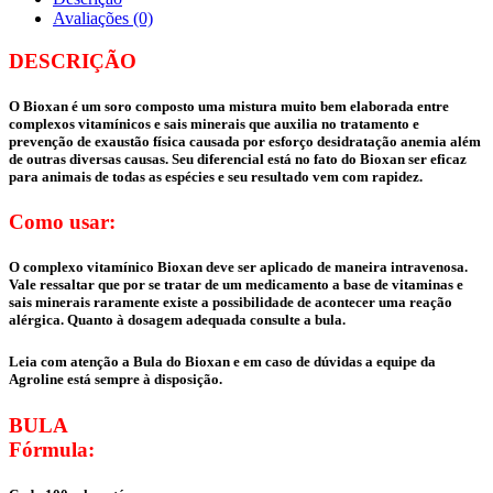
Avaliações (0)
DESCRIÇÃO
O Bioxan é um soro composto uma mistura muito bem elaborada entre
complexos vitamínicos e sais minerais que auxilia no tratamento e
prevenção de exaustão física causada por esforço desidratação anemia além
de outras diversas causas. Seu diferencial está no fato do Bioxan ser eficaz
para animais de todas as espécies e seu resultado vem com rapidez.
Como usar:
O complexo vitamínico Bioxan deve ser aplicado de maneira intravenosa.
Vale ressaltar que por se tratar de um medicamento a base de vitaminas e
sais minerais raramente existe a possibilidade de acontecer uma reação
alérgica. Quanto à dosagem adequada consulte a bula.
Leia com atenção a Bula do Bioxan e em caso de dúvidas a equipe da
Agroline está sempre à disposição.
BULA
Fórmula: