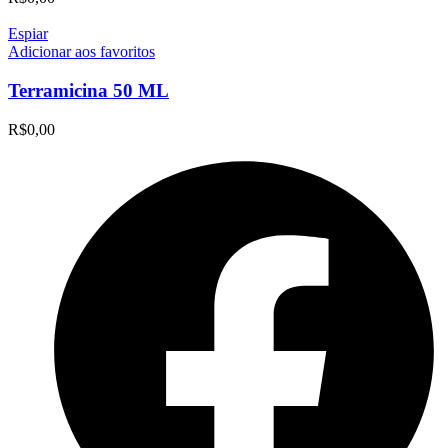
Espiar
Adicionar aos favoritos
Terramicina 50 ML
R$
0,00