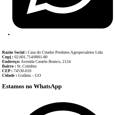
Razão Social :
Casa do Criador Produtos Agropecuários Ltda
Cnpj :
02.601.714/0001-80
Endereço:
Avenida Castelo Branco, 2124
Bairro :
St. Coimbra
CEP :
74530-010
Cidade :
Goiânia – GO
Estamos no WhatsApp