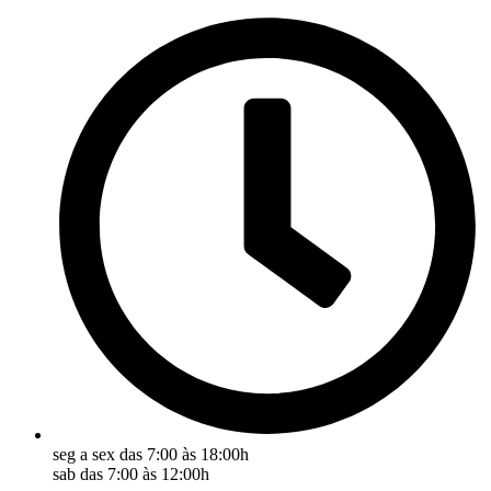
seg a sex das 7:00 às 18:00h
sab das 7:00 às 12:00h