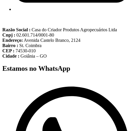
Razão Social :
Casa do Criador Produtos Agropecuários Ltda
Cnpj :
02.601.714/0001-80
Endereço:
Avenida Castelo Branco, 2124
Bairro :
St. Coimbra
CEP :
74530-010
Cidade :
Goiânia – GO
Estamos no WhatsApp