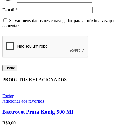
E-mail
*
Salvar meus dados neste navegador para a próxima vez que eu
comentar.
PRODUTOS RELACIONADOS
Espiar
Adicionar aos favoritos
Bactrovet Prata Konig 500 Ml
R$
0,00