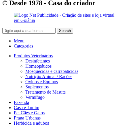
© Desde 1978 - Casa do criador
Search
Menu
Categorias
Produtos Veterinários
Desinfetantes
Homeopáticos
Mosquecidas e carrapaticidas
Nutrição Animal / Rações
Ovinos e Equinos
Suplementos
Tratamento de Mastite
Vermífugo
Fazenda
Casa e Jardim
Pet Cães e Gatos
Praga Urbanas
Herbicida e adubos