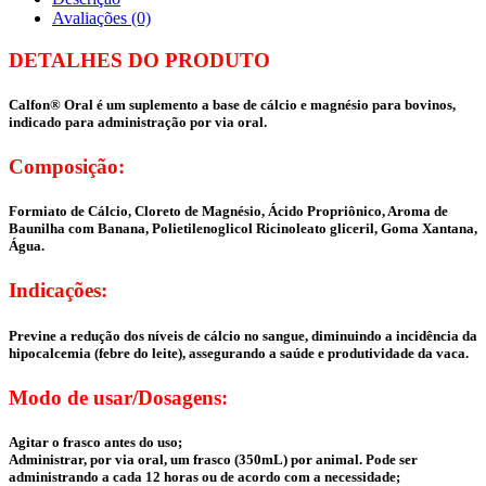
Avaliações (0)
DETALHES DO PRODUTO
Calfon® Oral é um suplemento a base de cálcio e magnésio para bovinos,
indicado para administração por via oral.
Composição:
Formiato de Cálcio, Cloreto de Magnésio, Ácido Propriônico, Aroma de
Baunilha com Banana, Polietilenoglicol Ricinoleato gliceril, Goma Xantana,
Água.
Indicações:
Previne a redução dos níveis de cálcio no sangue, diminuindo a incidência da
hipocalcemia (febre do leite), assegurando a saúde e produtividade da vaca.
Modo de usar/Dosagens:
Agitar o frasco antes do uso;
Administrar, por via oral, um frasco (350mL) por animal. Pode ser
administrando a cada 12 horas ou de acordo com a necessidade;