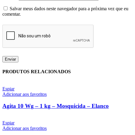
Salvar meus dados neste navegador para a próxima vez que eu
comentar.
PRODUTOS RELACIONADOS
Espiar
Adicionar aos favoritos
Agita 10 Wg – 1 kg – Mosquicida – Elanco
Espiar
Adicionar aos favoritos