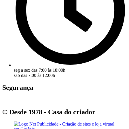
seg a sex das 7:00 às 18:00h
sab das 7:00 às 12:00h
Segurança
© Desde 1978 - Casa do criador