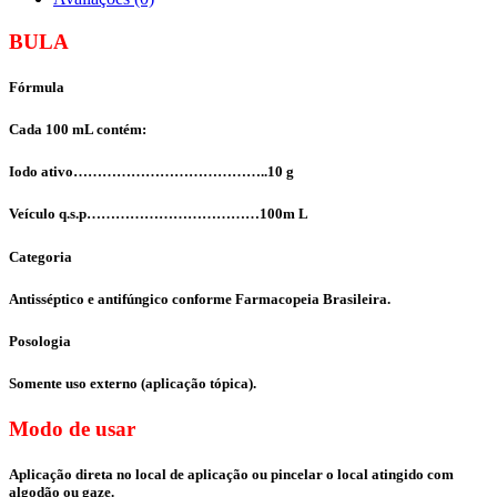
BULA
Fórmula
Cada 100 mL contém:
Iodo ativo…………………………………..10 g
Veículo q.s.p………………………………100m L
Categoria
Antisséptico e antifúngico conforme Farmacopeia Brasileira.
Posologia
Somente uso externo (aplicação tópica).
Modo de usar
Aplicação direta no local de aplicação ou pincelar o local atingido com
algodão ou gaze.