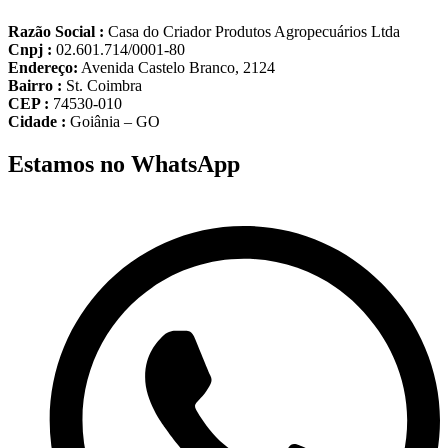
Razão Social :
Casa do Criador Produtos Agropecuários Ltda
Cnpj :
02.601.714/0001-80
Endereço:
Avenida Castelo Branco, 2124
Bairro :
St. Coimbra
CEP :
74530-010
Cidade :
Goiânia – GO
Estamos no WhatsApp