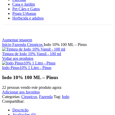
Casa e Jardim
Pet Cães e Gatos
Praga Urbanas
Herbicida e adubos
Aumentar imagem
Início
Fazenda
Cirugicos
Iodo 10% 100 ML – Pinus
Tintura de Iodo 10% Vansil - 100 ml
Voltar aos produtos
Iodo Pinus10% 1 Litro - Pinus
Iodo 10% 100 ML – Pinus
22
pessoas vendo este produto agora
Adicionar aos favoritos
Categorias:
Cirugicos
,
Fazenda
Tag:
Iodo
Compartilhar:
Descrição
Avaliações (0)