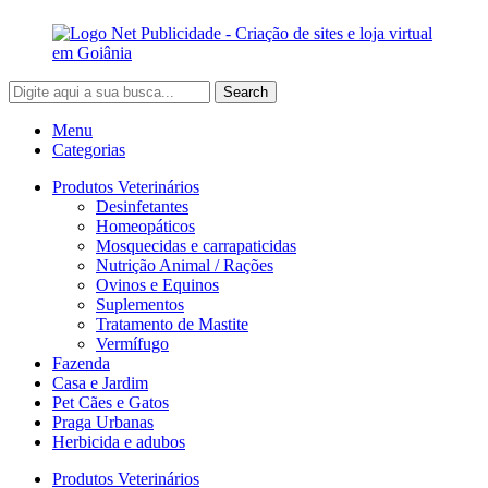
Search
Menu
Categorias
Produtos Veterinários
Desinfetantes
Homeopáticos
Mosquecidas e carrapaticidas
Nutrição Animal / Rações
Ovinos e Equinos
Suplementos
Tratamento de Mastite
Vermífugo
Fazenda
Casa e Jardim
Pet Cães e Gatos
Praga Urbanas
Herbicida e adubos
Produtos Veterinários