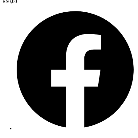
R$
0,00