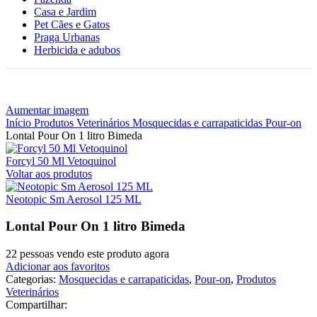
Casa e Jardim
Pet Cães e Gatos
Praga Urbanas
Herbicida e adubos
Aumentar imagem
Início
Produtos Veterinários
Mosquecidas e carrapaticidas
Pour-on
Lontal Pour On 1 litro Bimeda
Forcyl 50 Ml Vetoquinol
Voltar aos produtos
Neotopic Sm Aerosol 125 ML
Lontal Pour On 1 litro Bimeda
22
pessoas vendo este produto agora
Adicionar aos favoritos
Categorias:
Mosquecidas e carrapaticidas
,
Pour-on
,
Produtos
Veterinários
Compartilhar: