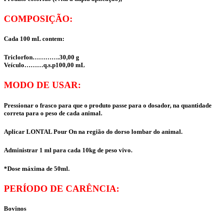
COMPOSIÇÃO:
Cada 100 mL contem:
Triclorfon………….30,00 g
Veículo………q.s.p100,00 mL
MODO DE USAR:
Pressionar o frasco para que o produto passe para o dosador, na quantidade
correta para o peso de cada animal.
Aplicar LONTAL Pour On na região do dorso lombar do animal.
Administrar 1 ml para cada 10kg de peso vivo.
*Dose máxima de 50ml.
PERÍODO DE CARÊNCIA:
Bovinos