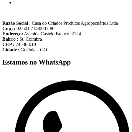
Razão Social :
Casa do Criador Produtos Agropecuários Ltda
Cnpj :
02.601.714/0001-80
Endereço:
Avenida Castelo Branco, 2124
Bairro :
St. Coimbra
CEP :
74530-010
Cidade :
Goiânia – GO
Estamos no WhatsApp