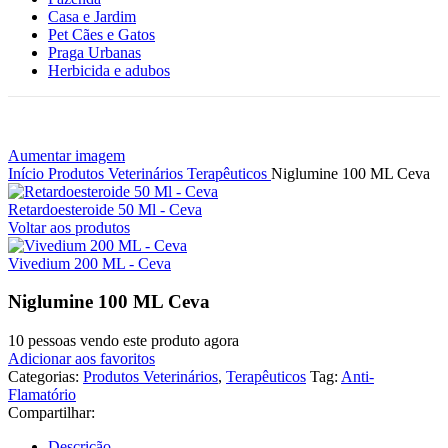
Casa e Jardim
Pet Cães e Gatos
Praga Urbanas
Herbicida e adubos
Aumentar imagem
Início
Produtos Veterinários
Terapêuticos
Niglumine 100 ML Ceva
Retardoesteroide 50 Ml - Ceva
Voltar aos produtos
Vivedium 200 ML - Ceva
Niglumine 100 ML Ceva
10
pessoas vendo este produto agora
Adicionar aos favoritos
Categorias:
Produtos Veterinários
,
Terapêuticos
Tag:
Anti-
Flamatório
Compartilhar:
Descrição