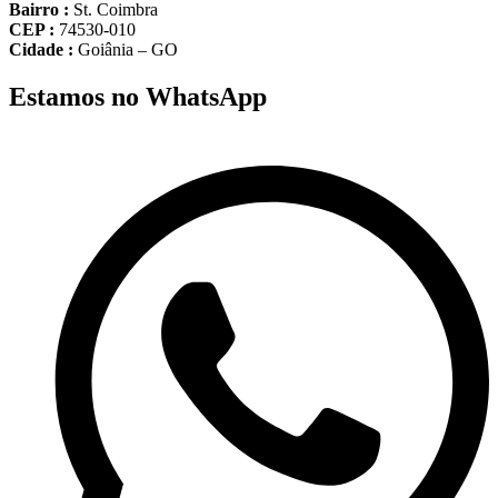
Bairro :
St. Coimbra
CEP :
74530-010
Cidade :
Goiânia – GO
Estamos no WhatsApp