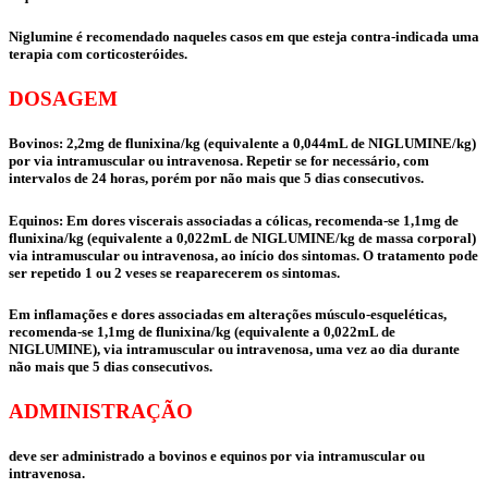
Niglumine é recomendado naqueles casos em que esteja contra-indicada uma
terapia com corticosteróides.
DOSAGEM
Bovinos: 2,2mg de flunixina/kg (equivalente a 0,044mL de NIGLUMINE/kg)
por via intramuscular ou intravenosa. Repetir se for necessário, com
intervalos de 24 horas, porém por não mais que 5 dias consecutivos.
Equinos: Em dores viscerais associadas a cólicas, recomenda-se 1,1mg de
flunixina/kg (equivalente a 0,022mL de NIGLUMINE/kg de massa corporal)
via intramuscular ou intravenosa, ao início dos sintomas. O tratamento pode
ser repetido 1 ou 2 veses se reaparecerem os sintomas.
Em inflamações e dores associadas em alterações músculo-esqueléticas,
recomenda-se 1,1mg de flunixina/kg (equivalente a 0,022mL de
NIGLUMINE), via intramuscular ou intravenosa, uma vez ao dia durante
não mais que 5 dias consecutivos.
ADMINISTRAÇÃO
deve ser administrado a bovinos e equinos por via intramuscular ou
intravenosa.