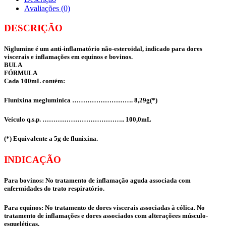
Avaliações (0)
DESCRIÇÃO
Niglumine é um anti-inflamatório não-esteroidal, indicado para dores
viscerais e inflamações em equinos e bovinos.
BULA
FÓRMULA
Cada 100mL contém:
Flunixina megluminica ………………………. 8,29g(*)
Veículo q.s.p. ……………………………….. 100,0mL
(*) Equivalente a 5g de flunixina.
INDICAÇÃO
Para bovinos: No tratamento de inflamação aguda associada com
enfermidades do trato respiratório.
Para equinos: No tratamento de dores viscerais associadas à cólica. No
tratamento de inflamações e dores associados com alteraçõees músculo-
esqueléticas.