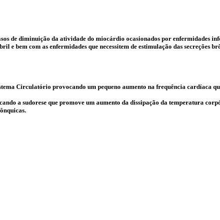
de diminuição da atividade do miocárdio ocasionados por enfermidades infec
il e bem com as enfermidades que necessitem de estimulação das secreções br
istema Circulatório provocando um pequeno aumento na frequência cardíaca qu
cando a sudorese que promove um aumento da dissipação da temperatura corpóre
rônquicas.