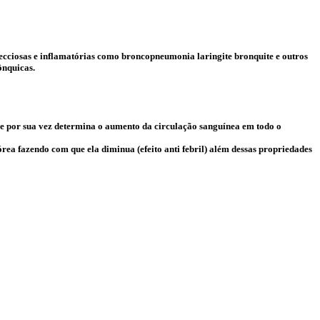
ciosas e inflamatórias como broncopneumonia laringite bronquite e outros
ônquicas.
e por sua vez determina o aumento da circulação sanguínea em todo o
a fazendo com que ela diminua (efeito anti febril) além dessas propriedades