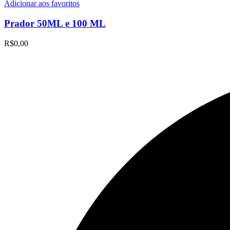
Adicionar aos favoritos
Prador 50ML e 100 ML
R$
0,00