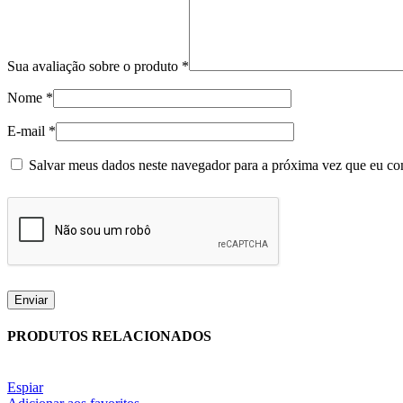
Sua avaliação sobre o produto
*
Nome
*
E-mail
*
Salvar meus dados neste navegador para a próxima vez que eu co
PRODUTOS RELACIONADOS
Espiar