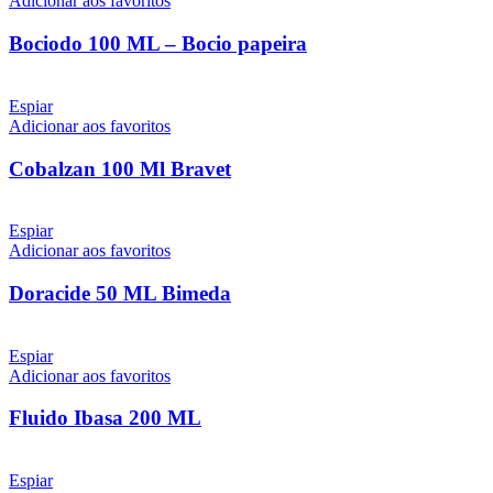
Adicionar aos favoritos
Bociodo 100 ML – Bocio papeira
Espiar
Adicionar aos favoritos
Cobalzan 100 Ml Bravet
Espiar
Adicionar aos favoritos
Doracide 50 ML Bimeda
Espiar
Adicionar aos favoritos
Fluido Ibasa 200 ML
Espiar