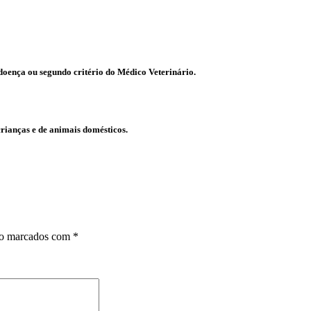
 doença ou segundo critério do Médico Veterinário.
crianças e de animais domésticos.
ão marcados com
*