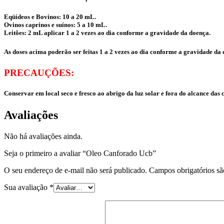
Eqüídeos e Bovinos: 10 a 20 mL.
Ovinos caprinos e suínos: 5 a 10 mL.
Leitões: 2 mL aplicar 1 a 2 vezes ao dia conforme a gravidade da doença.
As doses acima poderão ser feitas 1 a 2 vezes ao dia conforme a gravidade da
PRECAUÇÕES:
Conservar em local seco e fresco ao abrigo da luz solar e fora do alcance das 
Avaliações
Não há avaliações ainda.
Seja o primeiro a avaliar “Oleo Canforado Ucb”
O seu endereço de e-mail não será publicado.
Campos obrigatórios s
Sua avaliação
*