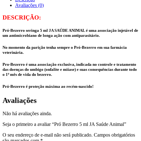
Avaliações (0)
DESCRIÇÃO:
Pró-Bezerro seringa 5 ml JA SAÚDE ANIMAL é uma associação injetável de
um antimicrobiano de longa ação com antiparasitário.
No momento da parição tenha sempre o Pró-Bezerro em sua farmácia
veterinária.
Pro-Bezerro é uma associação exclusiva, indicada no controle e tratamento
das doenças do umbigo (onfalite e miíase) e suas consequências durante todo
o 1º mês de vida do bezerro.
Pró-Bezerro é proteção máxima ao recém-nascido!
Avaliações
Não há avaliações ainda.
Seja o primeiro a avaliar “Pró Bezerro 5 ml JA Saúde Animal”
O seu endereço de e-mail não será publicado.
Campos obrigatórios
são marcados com
*