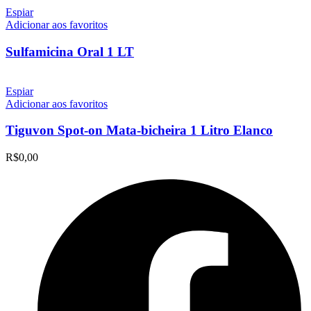
Espiar
Adicionar aos favoritos
Sulfamicina Oral 1 LT
Espiar
Adicionar aos favoritos
Tiguvon Spot-on Mata-bicheira 1 Litro Elanco
R$
0,00