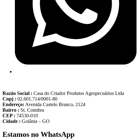
Razão Social :
Casa do Criador Produtos Agropecuários Ltda
Cnpj :
02.601.714/0001-80
Endereço:
Avenida Castelo Branco, 2124
Bairro :
St. Coimbra
CEP :
74530-010
Cidade :
Goiânia – GO
Estamos no WhatsApp