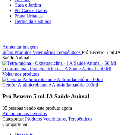
Casa e Jardim
Pet Cães e Gatos
Praga Urbanas
Herbicida e adubos
Aumentar imagem
Início
Produtos Veterinários
Terapêuticos
Pró Bezerro 5 ml JA
Saúde Animal
Tetra-micina - Oxitetraciclina - J A Saúde Animal - 50 Ml
Voltar aos produtos
Cetofur Antimicrobiano e Anti-inflamatório 100ml
Pró Bezerro 5 ml JA Saúde Animal
35
pessoas vendo este produto agora
Adicionar aos favoritos
Categorias:
Produtos Veterinários
,
Terapêuticos
Compartilhar:
Descrição