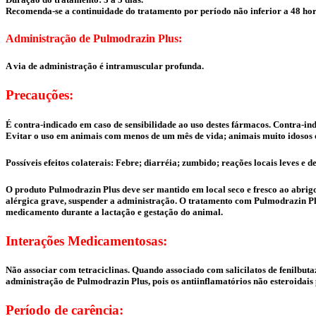
Recomenda-se a continuidade do tratamento por período não inferior a 48 ho
Administração de Pulmodrazin Plus:
A via de administração é intramuscular profunda.
Precauções:
É contra-indicado em caso de sensibilidade ao uso destes fármacos. Contra-ind
Evitar o uso em animais com menos de um mês de vida; animais muito idosos 
Possíveis efeitos colaterais: Febre; diarréia; zumbido; reações locais leves e 
O produto Pulmodrazin Plus deve ser mantido em local seco e fresco ao abrigo
alérgica grave, suspender a administração. O tratamento com Pulmodrazin Plus
medicamento durante a lactação e gestação do animal.
Interações Medicamentosas:
Não associar com tetraciclinas. Quando associado com salicilatos de fenilbut
administração de Pulmodrazin Plus, pois os antiinflamatórios não esteroidais 
Período de carência: