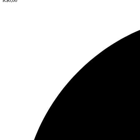
R$
0,00