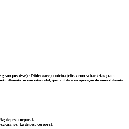
s gram positivas) e Diidroestreptomicina (eficaz contra bactérias gram
ntiinflamatório não esteroidal, que facilita a recuperação do animal doente
kg de peso corporal.
roxicam por kg de peso corporal.