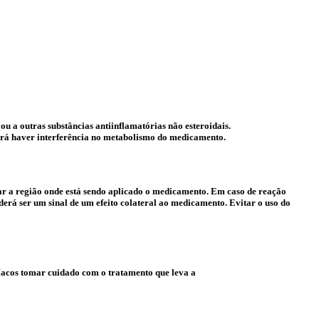
ou a outras substâncias antiinflamatórias não esteroidais.
erá haver interferência no metabolismo do medicamento.
var a região onde está sendo aplicado o medicamento. Em caso de reação
erá ser um sinal de um efeito colateral ao medicamento. Evitar o uso do
díacos tomar cuidado com o tratamento que leva a