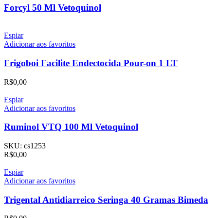
Forcyl 50 Ml Vetoquinol
Espiar
Adicionar aos favoritos
Frigoboi Facilite Endectocida Pour-on 1 LT
R$
0,00
Espiar
Adicionar aos favoritos
Ruminol VTQ 100 Ml Vetoquinol
SKU:
cs1253
R$
0,00
Espiar
Adicionar aos favoritos
Trigental Antidiarreico Seringa 40 Gramas Bimeda