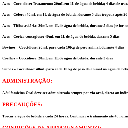
Aves – Coccidiose: Tratamento: 20mL em 1L de água de bebida; 4 dias de trat
Aves – Cólera: 40mL em 1L de água de bebida, durante 5 dias (repetir após 20 
Aves – Tifóse aviária: 20mL em 1L de água de bebida, durante 5 dias (se for ne
Aves – Coriza contagioso: 40mL em 1L de água de bebida, durante 5 dias
Bovinos – Coccidiose: 20mL para cada 10Kg de peso animal, durante 4 dias
Coelhos – Coccidiose: 20mL em 1L de água de bebida, durante 3 dias
Suínos – Coccidiose: 40mL para cada 10Kg de peso do animal na água da bebi
ADMINISTRAÇÃO:
A Sulfamicina Oral deve ser administrada sempre por via oral, direta ou indir
PRECAUÇÕES:
Trocar a água de bebida a cada 24 horas. Continuar o tratamento até 48 horas 
CONDIÇÕES DE ARMAZENAMENTO: