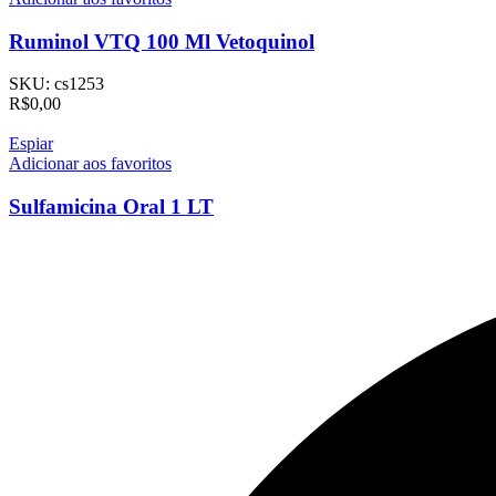
Ruminol VTQ 100 Ml Vetoquinol
SKU:
cs1253
R$
0,00
Espiar
Adicionar aos favoritos
Sulfamicina Oral 1 LT