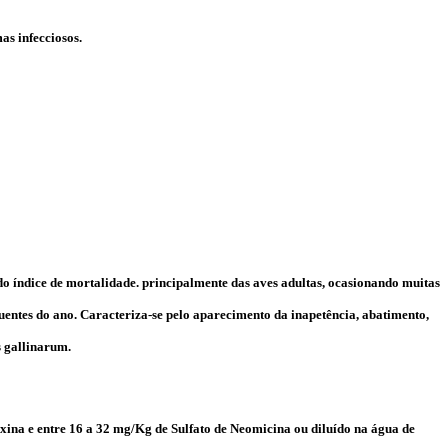
s infecciosos.
ado índice de mortalidade. principalmente das aves adultas, ocasionando muitas
uentes do ano. Caracteriza-se pelo aparecimento da inapetência, abatimento,
s gallinarum.
xina e entre 16 a 32 mg/Kg de Sulfato de Neomicina ou diluído na água de