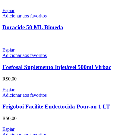
Espiar
Adicionar aos favoritos
Doracide 50 ML Bimeda
Espiar
Adicionar aos favoritos
Fosfosal Suplemento Injetável 500ml Virbac
R$
0,00
Espiar
Adicionar aos favoritos
Frigoboi Facilite Endectocida Pour-on 1 LT
R$
0,00
Espiar
Adicionar aos favoritos