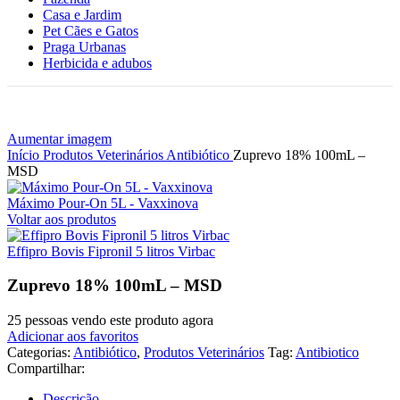
Casa e Jardim
Pet Cães e Gatos
Praga Urbanas
Herbicida e adubos
Aumentar imagem
Início
Produtos Veterinários
Antibiótico
Zuprevo 18% 100mL –
MSD
Máximo Pour-On 5L - Vaxxinova
Voltar aos produtos
Effipro Bovis Fipronil 5 litros Virbac
Zuprevo 18% 100mL – MSD
25
pessoas vendo este produto agora
Adicionar aos favoritos
Categorias:
Antibiótico
,
Produtos Veterinários
Tag:
Antibiotico
Compartilhar:
Descrição