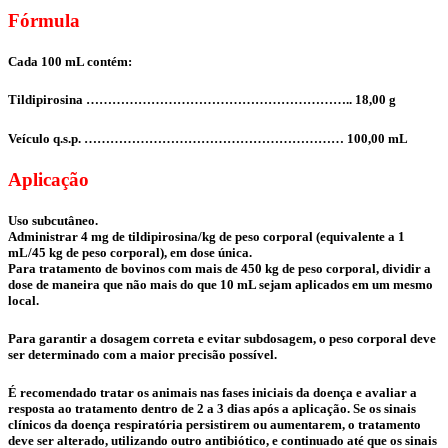
Fórmula
Cada 100 mL contém:
Tildipirosina …………………………………………………….. 18,00 g
Veículo q.s.p. …………………………………………………… 100,00 mL
Aplicação
Uso subcutâneo.
Administrar 4 mg de tildipirosina/kg de peso corporal (equivalente a 1
mL/45 kg de peso corporal), em dose única.
Para tratamento de bovinos com mais de 450 kg de peso corporal, dividir a
dose de maneira que não mais do que 10 mL sejam aplicados em um mesmo
local.
Para garantir a dosagem correta e evitar subdosagem, o peso corporal deve
ser determinado com a maior precisão possível.
É recomendado tratar os animais nas fases iniciais da doença e avaliar a
resposta ao tratamento dentro de 2 a 3 dias após a aplicação. Se os sinais
clínicos da doença respiratória persistirem ou aumentarem, o tratamento
deve ser alterado, utilizando outro antibiótico, e continuado até que os sinais