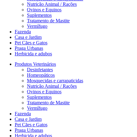
Nutrição Animal / Rações
Ovinos e Equinos
Suplementos
Tratamento de Mastite
Vermífugo
Fazenda
Casa e Jardim
Pet Cães e Gatos
Praga Urbanas
Herbicida e adubos
Produtos Veterinários
Desinfetantes
Homeopáticos
Mosquecidas e carrapaticidas
Nutrição Animal / Rações
Ovinos e Equinos
Suplementos
Tratamento de Mastite
Vermífugo
Fazenda
Casa e Jardim
Pet Cães e Gatos
Praga Urbanas
Herbicida e adubos