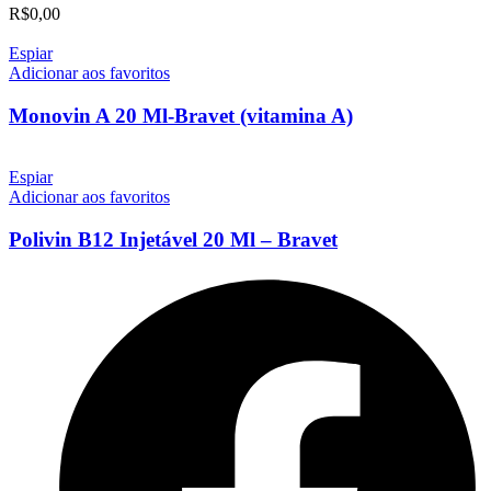
R$
0,00
Espiar
Adicionar aos favoritos
Monovin A 20 Ml-Bravet (vitamina A)
Espiar
Adicionar aos favoritos
Polivin B12 Injetável 20 Ml – Bravet