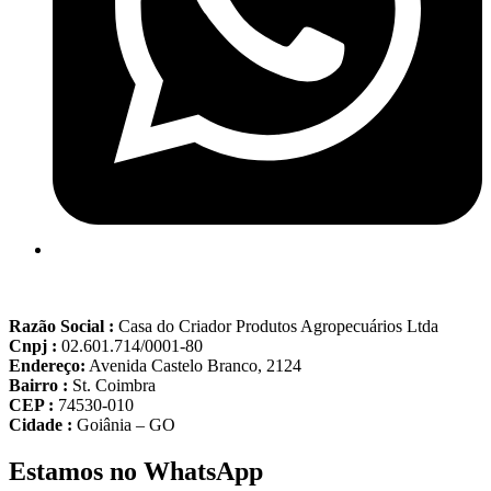
Razão Social :
Casa do Criador Produtos Agropecuários Ltda
Cnpj :
02.601.714/0001-80
Endereço:
Avenida Castelo Branco, 2124
Bairro :
St. Coimbra
CEP :
74530-010
Cidade :
Goiânia – GO
Estamos no WhatsApp