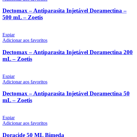
Dectomax – Antiparasita Injetável Doramectina –
500 mL – Zoetis
Espiar
Adicionar aos favoritos
Dectomax – Antiparasita Injetável Doramectina 200
mL – Zoetis
Espiar
Adicionar aos favoritos
Dectomax – Antiparasita Injetável Doramectina 50
mL – Zoetis
Espiar
Adicionar aos favoritos
Doracide 50 ML Bimeda