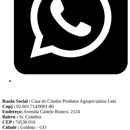
Razão Social :
Casa do Criador Produtos Agropecuários Ltda
Cnpj :
02.601.714/0001-80
Endereço:
Avenida Castelo Branco, 2124
Bairro :
St. Coimbra
CEP :
74530-010
Cidade :
Goiânia – GO