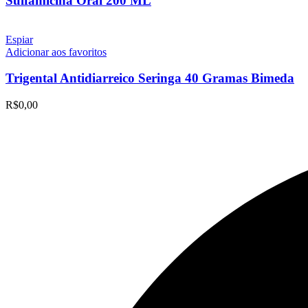
Sulfamicina Oral 200 ML
Espiar
Adicionar aos favoritos
Trigental Antidiarreico Seringa 40 Gramas Bimeda
R$
0,00