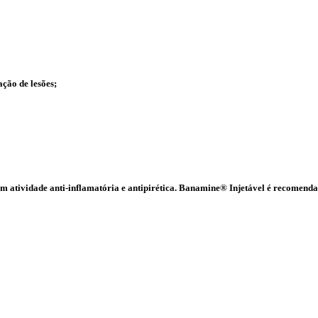
ação de lesões;
m atividade anti-inflamatória e antipirética. Banamine® Injetável é recomendad