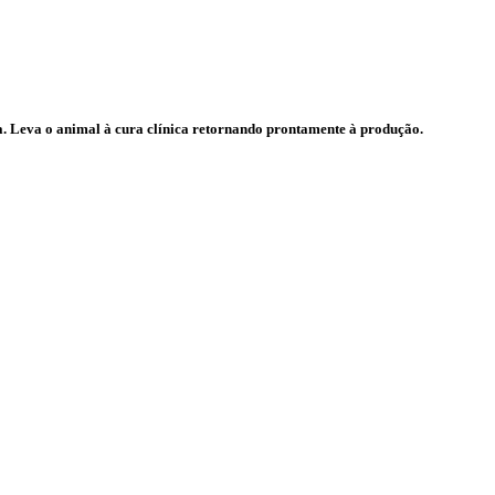
. Leva o animal à cura clínica retornando prontamente à produção.