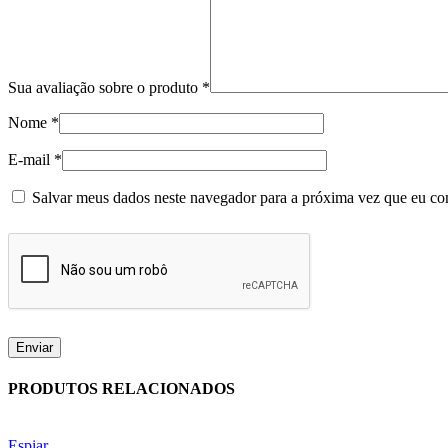
Sua avaliação sobre o produto
*
Nome
*
E-mail
*
Salvar meus dados neste navegador para a próxima vez que eu co
PRODUTOS RELACIONADOS
Espiar