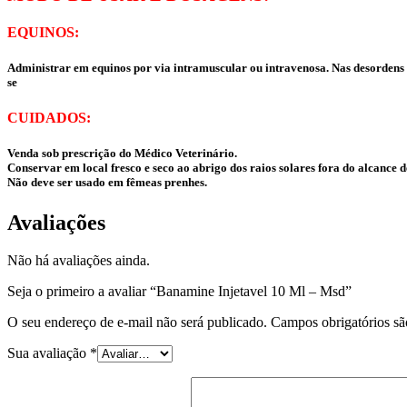
EQUINOS:
Administrar em equinos por via intramuscular ou intravenosa. Nas desordens m
se
CUIDADOS:
Venda sob prescrição do Médico Veterinário.
Conservar em local fresco e seco ao abrigo dos raios solares fora do alcance 
Não deve ser usado em fêmeas prenhes.
Avaliações
Não há avaliações ainda.
Seja o primeiro a avaliar “Banamine Injetavel 10 Ml – Msd”
O seu endereço de e-mail não será publicado.
Campos obrigatórios s
Sua avaliação
*