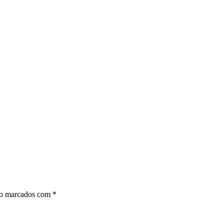
ão marcados com
*