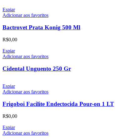
Espiar
Adicionar aos favoritos
Bactrovet Prata Konig 500 Ml
R$
0,00
Espiar
Adicionar aos favoritos
Cidental Unguento 250 Gr
Espiar
Adicionar aos favoritos
Frigoboi Facilite Endectocida Pour-on 1 LT
R$
0,00
Espiar
Adicionar aos favoritos