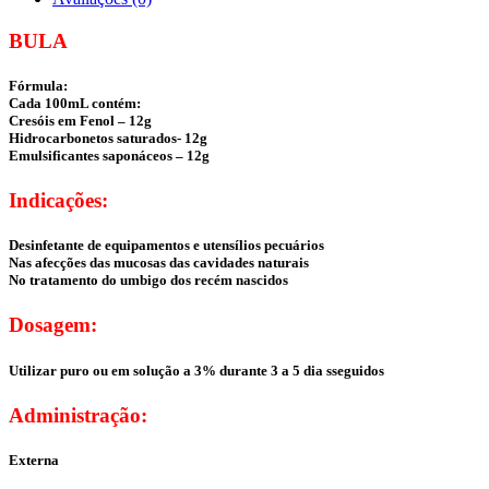
BULA
Fórmula:
Cada 100mL contém:
Cresóis em Fenol – 12g
Hidrocarbonetos saturados- 12g
Emulsificantes saponáceos – 12g
Indicações:
Desinfetante de equipamentos e utensílios pecuários
Nas afecções das mucosas das cavidades naturais
No tratamento do umbigo dos recém nascidos
Dosagem:
Utilizar puro ou em solução a 3% durante 3 a 5 dia sseguidos
Administração:
Externa