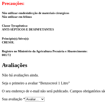
Precauções:
Não utilizar emdesinfecção de materiais cirurgicos
Não utilizar em felinos
Classe Terapêutica:
ANTI-SÉPTICOS E DESINFETANTES
Princípio(s) Ativo(s):
CRESOL
Registro no Ministério da Agricultura Pecuária e Abastecimento:
001/72
Avaliações
Não há avaliações ainda.
Seja o primeiro a avaliar “Benzocreol 1 Litro”
O seu endereço de e-mail não será publicado.
Campos obrigatórios s
Sua avaliação
*