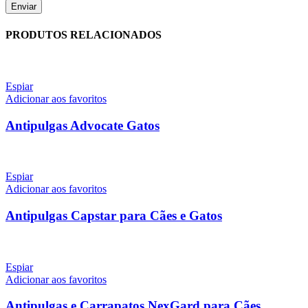
PRODUTOS RELACIONADOS
Espiar
Adicionar aos favoritos
Antipulgas Advocate Gatos
Espiar
Adicionar aos favoritos
Antipulgas Capstar para Cães e Gatos
Espiar
Adicionar aos favoritos
Antipulgas e Carrapatos NexGard para Cães