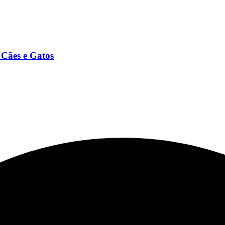
 Cães e Gatos