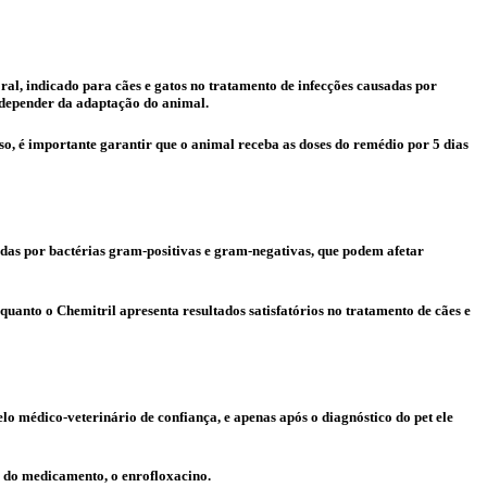
ral, indicado para cães e gatos no tratamento de infecções causadas por
 depender da adaptação do animal.
, é importante garantir que o animal receba as doses do remédio por 5 dias
das por bactérias gram-positivas e gram-negativas, que podem afetar
quanto o Chemitril apresenta resultados satisfatórios no tratamento de cães e
 médico-veterinário de confiança, e apenas após o diagnóstico do pet ele
o do medicamento, o enrofloxacino.