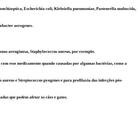
chiseptica, Escherichia coli, Klebsiella pneumoniae, Pasteurella multocida,
erobacter aerogenes.
monas aeruginosa, Staphylococcus aureus, por exemplo.
das com esse medicamento quando causadas por algumas bactérias, como a
aureus e Streptococcus pyogenes e para profilaxia das infecções pós-
adas que podem afetar os cães e gatos.