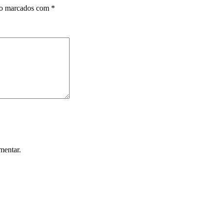
ão marcados com
*
mentar.