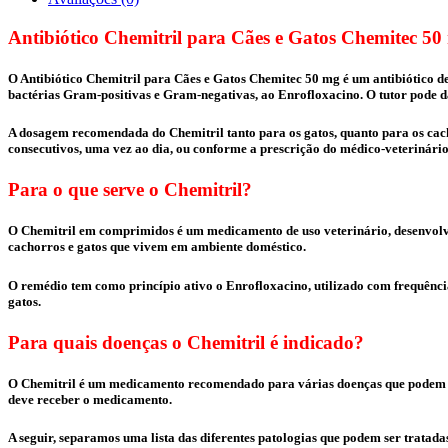
Antibiótico Chemitril para Cães e Gatos Chemitec 50
O Antibiótico Chemitril para Cães e Gatos Chemitec 50 mg é um antibiótico de
bactérias Gram-positivas e Gram-negativas, ao Enrofloxacino. O tutor pode 
A dosagem recomendada do Chemitril tanto para os gatos, quanto para os cach
consecutivos, uma vez ao dia, ou conforme a prescrição do médico-veterinário
Para o que serve o Chemitril?
O Chemitril em comprimidos é um medicamento de uso veterinário, desenvolvid
cachorros e gatos que vivem em ambiente doméstico.
O remédio tem como princípio ativo o Enrofloxacino, utilizado com frequência 
gatos.
Para quais doenças o Chemitril é indicado?
O Chemitril é um medicamento recomendado para várias doenças que podem afet
deve receber o medicamento.
A seguir, separamos uma lista das diferentes patologias que podem ser tratad