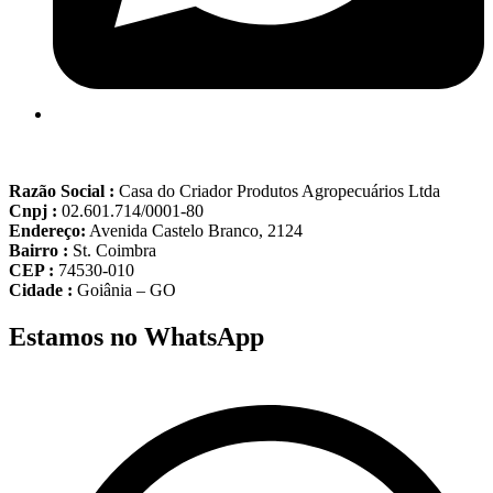
Razão Social :
Casa do Criador Produtos Agropecuários Ltda
Cnpj :
02.601.714/0001-80
Endereço:
Avenida Castelo Branco, 2124
Bairro :
St. Coimbra
CEP :
74530-010
Cidade :
Goiânia – GO
Estamos no WhatsApp