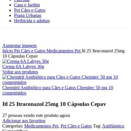
Casa e Jardim
Pet Cães e Gatos
Praga Urbanas
Herbicida e adubos
Aumentar imagem
Início
Pet Cães e Gatos
Medicamentos Pet
Itl 25 Itraconazol 25mg
10 Cápsulas Cepav
Crema 6A Labyes 30g
Voltar aos produtos
Chemitril Antibiótico para Cães e Gatos Chemitec 50 mg 10
comprimidos
Itl 25 Itraconazol 25mg 10 Cápsulas Cepav
27
pessoas vendo este produto agora
Adicionar aos favoritos
Categorias:
Medicamentos Pet
,
Pet Cães e Gatos
Tag:
Antifúngico