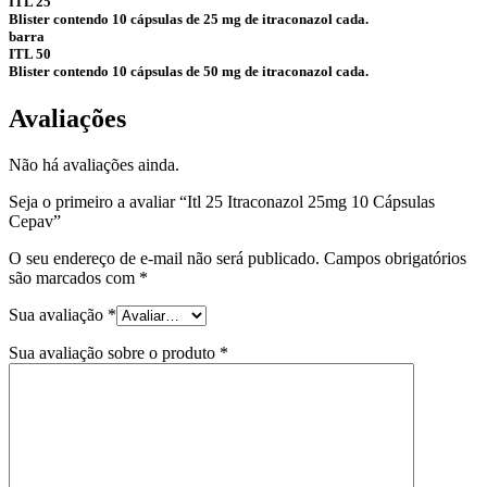
ITL 25
Blister contendo 10 cápsulas de 25 mg de itraconazol cada.
barra
ITL 50
Blister contendo 10 cápsulas de 50 mg de itraconazol cada.
Avaliações
Não há avaliações ainda.
Seja o primeiro a avaliar “Itl 25 Itraconazol 25mg 10 Cápsulas
Cepav”
O seu endereço de e-mail não será publicado.
Campos obrigatórios
são marcados com
*
Sua avaliação
*
Sua avaliação sobre o produto
*