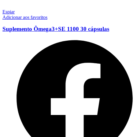
Espiar
Adicionar aos favoritos
Suplemento Ômega3+SE 1100 30 cápsulas