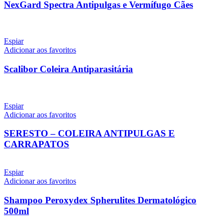
NexGard Spectra Antipulgas e Vermífugo Cães
Espiar
Adicionar aos favoritos
Scalibor Coleira Antiparasitária
Espiar
Adicionar aos favoritos
SERESTO – COLEIRA ANTIPULGAS E
CARRAPATOS
Espiar
Adicionar aos favoritos
Shampoo Peroxydex Spherulites Dermatológico
500ml