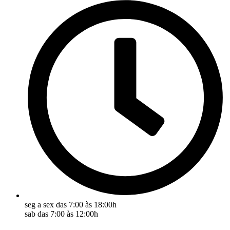
seg a sex das 7:00 às 18:00h
sab das 7:00 às 12:00h