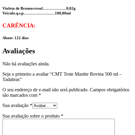
Violeta de Bromocresol………………0,02g
Veículo.q.s.p……………………100,00ml
CARÊNCIA:
Abate: 122 dias
Avaliações
Não há avaliações ainda.
Seja o primeiro a avaliar “CMT Teste Mastite Bovina 500 ml –
Tadabras”
O seu endereço de e-mail não será publicado.
Campos obrigatórios
são marcados com
*
Sua avaliação
*
Sua avaliação sobre o produto
*