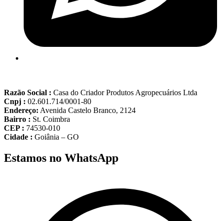
Razão Social :
Casa do Criador Produtos Agropecuários Ltda
Cnpj :
02.601.714/0001-80
Endereço:
Avenida Castelo Branco, 2124
Bairro :
St. Coimbra
CEP :
74530-010
Cidade :
Goiânia – GO
Estamos no WhatsApp