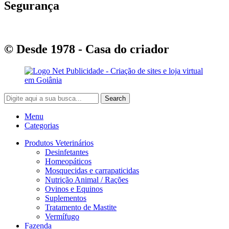
Segurança
© Desde 1978 - Casa do criador
Search
Menu
Categorias
Produtos Veterinários
Desinfetantes
Homeopáticos
Mosquecidas e carrapaticidas
Nutrição Animal / Rações
Ovinos e Equinos
Suplementos
Tratamento de Mastite
Vermífugo
Fazenda