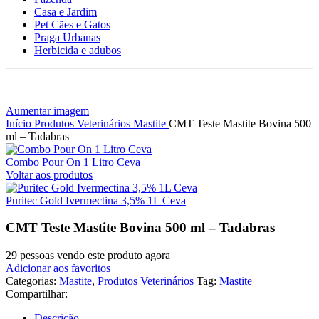
Casa e Jardim
Pet Cães e Gatos
Praga Urbanas
Herbicida e adubos
Aumentar imagem
Início
Produtos Veterinários
Mastite
CMT Teste Mastite Bovina 500
ml – Tadabras
Combo Pour On 1 Litro Ceva
Voltar aos produtos
Puritec Gold Ivermectina 3,5% 1L Ceva
CMT Teste Mastite Bovina 500 ml – Tadabras
29
pessoas vendo este produto agora
Adicionar aos favoritos
Categorias:
Mastite
,
Produtos Veterinários
Tag:
Mastite
Compartilhar:
Descrição