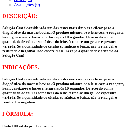
Avaliações (0)
DESCRIÇÃO:
Solução Cmt é considerado um dos testes mais simples e eficaz para o
diagnóstico da mastite bovina. O produto mistura-se o leite com o reagente,
homogeneíza-se e faz-se a leitura após 10 segundos. De acordo com a
quantidade de células somáticas do leite, forma-se um gel, de espessura
variada. Se a quantidade de células somáticas é baixa, não forma gel, o
resultado é negativo. Não espere mais! Leve já a qualidade e eficácia da
Solução Cmt!
INDICAÇÕES:
Solução Cmt é considerado um dos testes mais simples e eficaz para o
diagnóstico da mastite bovina. O produto mistura-se o leite com o reagente,
homogeneíza-se e faz-se a leitura após 10 segundos. De acordo com a
quantidade de células somáticas do leite, forma-se um gel, de espessura
variada. Se a quantidade de células somáticas é baixa, não forma gel, o
resultado é negativo.
FÓRMULA:
Cada 100 ml do produto contém: