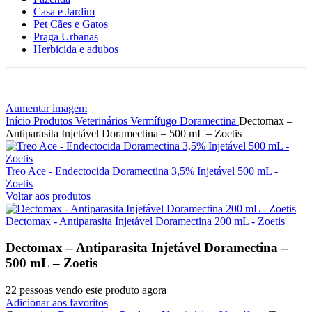
Casa e Jardim
Pet Cães e Gatos
Praga Urbanas
Herbicida e adubos
Aumentar imagem
Início
Produtos Veterinários
Vermífugo
Doramectina
Dectomax –
Antiparasita Injetável Doramectina – 500 mL – Zoetis
Treo Ace - Endectocida Doramectina 3,5% Injetável 500 mL -
Zoetis
Voltar aos produtos
Dectomax - Antiparasita Injetável Doramectina 200 mL - Zoetis
Dectomax – Antiparasita Injetável Doramectina –
500 mL – Zoetis
22
pessoas vendo este produto agora
Adicionar aos favoritos