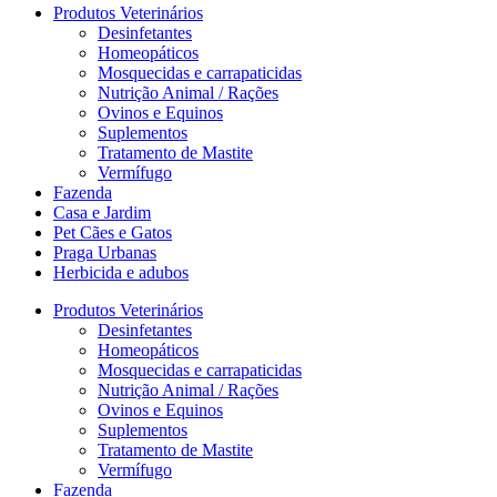
Produtos Veterinários
Desinfetantes
Homeopáticos
Mosquecidas e carrapaticidas
Nutrição Animal / Rações
Ovinos e Equinos
Suplementos
Tratamento de Mastite
Vermífugo
Fazenda
Casa e Jardim
Pet Cães e Gatos
Praga Urbanas
Herbicida e adubos
Produtos Veterinários
Desinfetantes
Homeopáticos
Mosquecidas e carrapaticidas
Nutrição Animal / Rações
Ovinos e Equinos
Suplementos
Tratamento de Mastite
Vermífugo
Fazenda