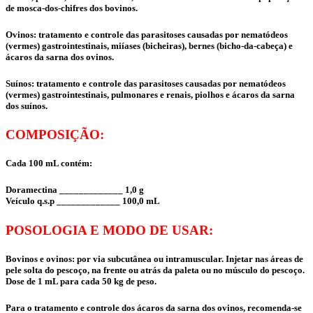
de mosca-dos-chifres dos bovinos.
Ovinos: tratamento e controle das parasitoses causadas por nematódeos
(vermes) gastrointestinais, miíases (bicheiras), bernes (bicho-da-cabeça) e
ácaros da sarna dos ovinos.
Suínos: tratamento e controle das parasitoses causadas por nematódeos
(vermes) gastrointestinais, pulmonares e renais, piolhos e ácaros da sarna
dos suínos.
COMPOSIÇÃO:
Cada 100 mL contém:
Doramectina _____________ 1,0 g
Veículo q.s.p _____________ 100,0 mL
POSOLOGIA E MODO DE USAR:
Bovinos e ovinos: por via subcutânea ou intramuscular. Injetar nas áreas de
pele solta do pescoço, na frente ou atrás da paleta ou no músculo do pescoço.
Dose de 1 mL para cada 50 kg de peso.
Para o tratamento e controle dos ácaros da sarna dos ovinos, recomenda-se