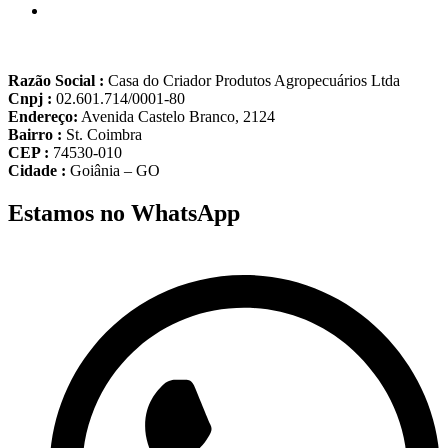
Razão Social :
Casa do Criador Produtos Agropecuários Ltda
Cnpj :
02.601.714/0001-80
Endereço:
Avenida Castelo Branco, 2124
Bairro :
St. Coimbra
CEP :
74530-010
Cidade :
Goiânia – GO
Estamos no WhatsApp