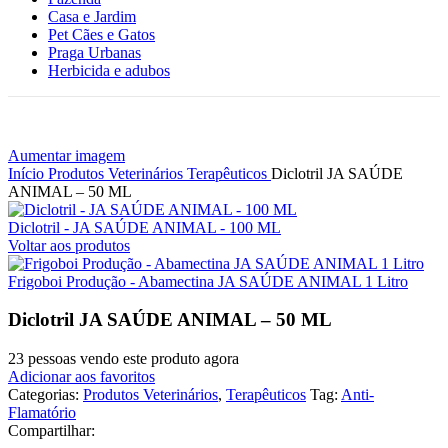
Casa e Jardim
Pet Cães e Gatos
Praga Urbanas
Herbicida e adubos
Aumentar imagem
Início
Produtos Veterinários
Terapêuticos
Diclotril JA SAÚDE
ANIMAL – 50 ML
Diclotril - JA SAÚDE ANIMAL - 100 ML
Voltar aos produtos
Frigoboi Produção - Abamectina JA SAÚDE ANIMAL 1 Litro
Diclotril JA SAÚDE ANIMAL – 50 ML
23
pessoas vendo este produto agora
Adicionar aos favoritos
Categorias:
Produtos Veterinários
,
Terapêuticos
Tag:
Anti-
Flamatório
Compartilhar: