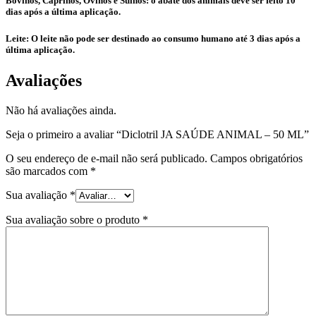
Bovinos, Caprinos, Ovinos e Suínos: o abate dos animais deve ser feito 10
dias após a última aplicação.
Leite: O leite não pode ser destinado ao consumo humano até 3 dias após a
última aplicação.
Avaliações
Não há avaliações ainda.
Seja o primeiro a avaliar “Diclotril JA SAÚDE ANIMAL – 50 ML”
O seu endereço de e-mail não será publicado.
Campos obrigatórios
são marcados com
*
Sua avaliação
*
Sua avaliação sobre o produto
*