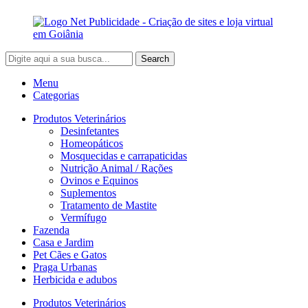
Search
Menu
Categorias
Produtos Veterinários
Desinfetantes
Homeopáticos
Mosquecidas e carrapaticidas
Nutrição Animal / Rações
Ovinos e Equinos
Suplementos
Tratamento de Mastite
Vermífugo
Fazenda
Casa e Jardim
Pet Cães e Gatos
Praga Urbanas
Herbicida e adubos
Produtos Veterinários