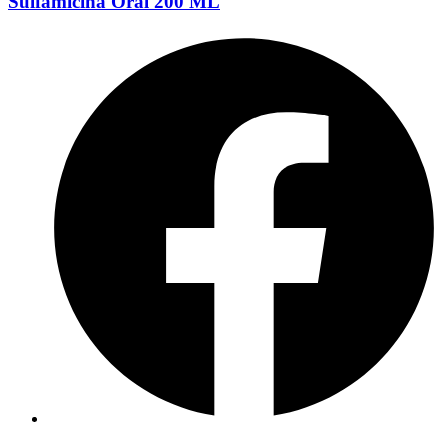
Sulfamicina Oral 200 ML