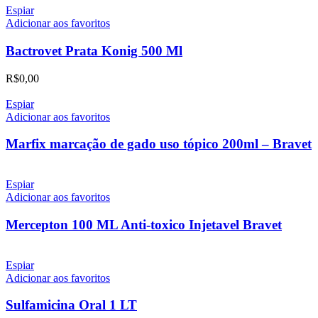
Espiar
Adicionar aos favoritos
Bactrovet Prata Konig 500 Ml
R$
0,00
Espiar
Adicionar aos favoritos
Marfix marcação de gado uso tópico 200ml – Bravet
Espiar
Adicionar aos favoritos
Mercepton 100 ML Anti-toxico Injetavel Bravet
Espiar
Adicionar aos favoritos
Sulfamicina Oral 1 LT