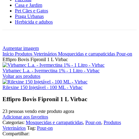
Casa e Jardim
Pet Cães e Gatos
Praga Urbanas
Herbicida e adubos
Aumentar imagem
Início
Produtos Veterinários
Mosquecidas e carrapaticidas
Pour-on
Effipro Bovis Fipronil 1 L Virbac
Virbamec L.a. - Ivermectina 1% - 1 Litro - Virbac
Voltar aos produtos
Rilexine 150 Injetável - 100 ML - Virbac
Effipro Bovis Fipronil 1 L Virbac
23
pessoas vendo este produto agora
Adicionar aos favoritos
Categorias:
Mosquecidas e carrapaticidas
,
Pour-on
,
Produtos
Veterinários
Tag:
Pour-on
Compartilhar: