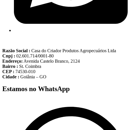
Razão Social :
Casa do Criador Produtos Agropecuários Ltda
Cnpj :
02.601.714/0001-80
Endereço:
Avenida Castelo Branco, 2124
Bairro :
St. Coimbra
CEP :
74530-010
Cidade :
Goiânia – GO
Estamos no WhatsApp