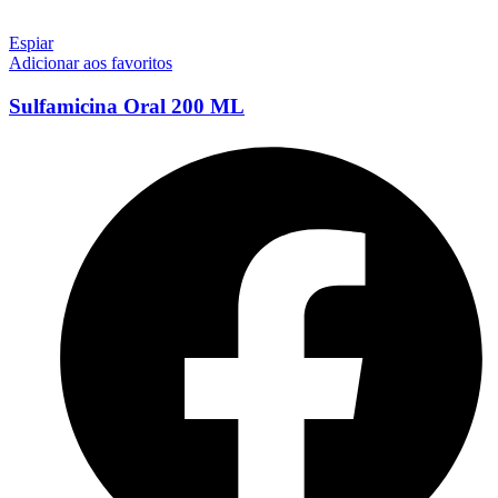
Espiar
Adicionar aos favoritos
Sulfamicina Oral 200 ML