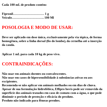
Cada 100 mL de produto contém:
Fipronil………………………… 1 g
Veículo…………………………. 100 Ml
POSOLOGIA E MODO DE USAR:
Deve ser aplicado em dose única, exclusivamente pela via tópica, de forma
homogênea, sobre a linha dorsal (fio do lombo), da cernelha até a inserção
da cauda.
Aplicar 1 mL para cada 10 kg de peso vivo.
CONTRAINDICAÇÕES:
Não usar em animais doentes ou convalescentes.
Não usar em casos de hipersensibilidade à substâncias ativas ou aos
excipientes.
Recomenda-se não aplicar em animais molhados ou em dias de chuva.
Apesar de sua formulação hidrofóbica, Effipro bovis pode ser removido da
superfície dos animais tratados em caso de contato com a água, o que pode
diminuir o período de proteção e eficácia do produto.
Produto não indicado para fêmeas prenhes.