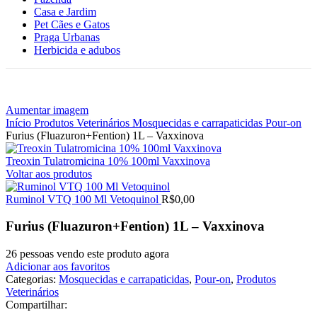
Casa e Jardim
Pet Cães e Gatos
Praga Urbanas
Herbicida e adubos
Aumentar imagem
Início
Produtos Veterinários
Mosquecidas e carrapaticidas
Pour-on
Furius (Fluazuron+Fention) 1L – Vaxxinova
Treoxin Tulatromicina 10% 100ml Vaxxinova
Voltar aos produtos
Ruminol VTQ 100 Ml Vetoquinol
R$
0,00
Furius (Fluazuron+Fention) 1L – Vaxxinova
26
pessoas vendo este produto agora
Adicionar aos favoritos
Categorias:
Mosquecidas e carrapaticidas
,
Pour-on
,
Produtos
Veterinários
Compartilhar: