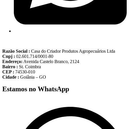
Razão Social :
Casa do Criador Produtos Agropecuários Ltda
Cnpj :
02.601.714/0001-80
Endereço:
Avenida Castelo Branco, 2124
Bairro :
St. Coimbra
CEP :
74530-010
Cidade :
Goiânia – GO
Estamos no WhatsApp