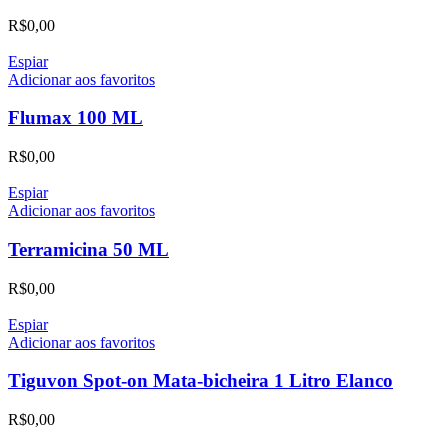
R$
0,00
Espiar
Adicionar aos favoritos
Flumax 100 ML
R$
0,00
Espiar
Adicionar aos favoritos
Terramicina 50 ML
R$
0,00
Espiar
Adicionar aos favoritos
Tiguvon Spot-on Mata-bicheira 1 Litro Elanco
R$
0,00