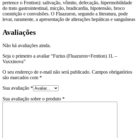
pertence o Fention): salivação, vômito, defecação, hipermobilidade
do trato gastrointestinal, micção, bradicardia, hipotensão, broco
constrição e convulsões. O Fluazuron, segundo a literatura, pode
levar, raramente, a apresentação de alterações hepáticas e sanguíneas
Avaliações
Não há avaliações ainda.
Seja o primeiro a avaliar “Furius (Fluazuron+Fention) 1L –
Vaxxinova”
O seu endereço de e-mail não será publicado.
Campos obrigatórios
são marcados com
*
Sua avaliação
*
Sua avaliação sobre o produto
*