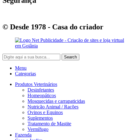
Segurança
© Desde 1978 - Casa do criador
Search
Menu
Categorias
Produtos Veterinários
Desinfetantes
Homeopáticos
Mosquecidas e carrapaticidas
Nutrição Animal / Rações
Ovinos e Equinos
Suplementos
Tratamento de Mastite
Vermífugo
Fazenda