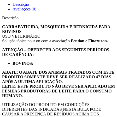
Descrição
Avaliações (0)
Descrição
CARRAPATICIDA, MOSQUICIDA E BERNICIDA PARA
BOVINOS
USO VETERINÁRIO
Solução tópica pour on com a associação
Fention e Fluazuron.
ATENÇÃO – OBEDECER AOS SEGUINTES PERÍODOS
DE CARÊNCIA:
BOVINOS:
ABATE: O ABATE DOS ANIMAIS TRATADOS COM ESTE
PRODUTO SOMENTE DEVE SER REALIZADO 47 DIAS
APÓS A ÚLTIMA APLICAÇÃO.
LEITE: ESTE PRODUTO NÃO DEVE SER APLICADO EM
FÊMEAS PRODUTORAS DE LEITE PARA O CONSUMO
HUMANO.
UTILIZAÇÃO DO PRODUTO EM CONDIÇÕES
DIFERENTES DAS INDICADAS NESTA BULA PODE
CAUSAR A PRESENÇA DE RESÍDUOS ACIMA DOS