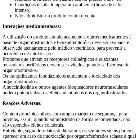
Condições de alta temperatura ambiente (horas de calor
intenso).
Não administrar o produto contra o vento.
Interações medicamentosas:
A utilização do produto simultaneamente a outros medicamentos à
base de organofosforados e benzoilfeniluréia, deve ser avaliada e
observada atentamente pelo médico veterinário, para prevenir a
ocorrência de intoxicações.
Produtos que ativam os receptores colinérgicos e relaxantes
musculares periféricos devem ser evitados quando se fizer uso de
organofosforados.
Os tranqüilizantes fenotiazínicos aumentam a toxicidade dos
organofosforados.
A succinilcolina e outros agentes bloqueadores neuromusculares
podem potencializar os efeitos nicotínicos dos organofosforados.
Reações Adversas:
Contém princípios ativos com ampla margem de segurança para
bovinos, assim, quando administrado da forma recomendada, não
são esperados efeitos colaterais.
Entretanto, segundo relatos de literatura, os seguintes sinais podem
aparecer em caso de intoxicação por organofosforados (classe à qual