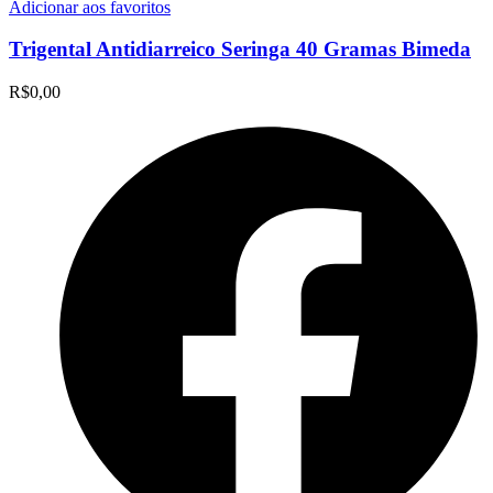
Adicionar aos favoritos
Trigental Antidiarreico Seringa 40 Gramas Bimeda
R$
0,00