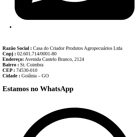
Razão Social :
Casa do Criador Produtos Agropecuários Ltda
Cnpj :
02.601.714/0001-80
Endereço:
Avenida Castelo Branco, 2124
Bairro :
St. Coimbra
CEP :
74530-010
Cidade :
Goiânia – GO
Estamos no WhatsApp