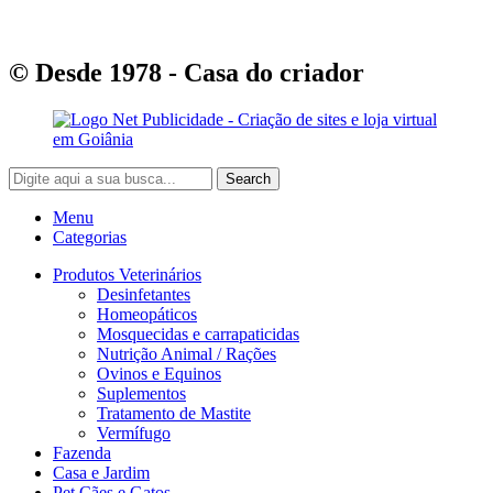
© Desde 1978 - Casa do criador
Search
Menu
Categorias
Produtos Veterinários
Desinfetantes
Homeopáticos
Mosquecidas e carrapaticidas
Nutrição Animal / Rações
Ovinos e Equinos
Suplementos
Tratamento de Mastite
Vermífugo
Fazenda
Casa e Jardim
Pet Cães e Gatos