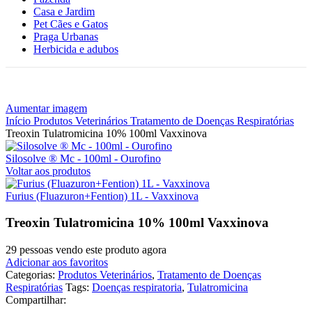
Casa e Jardim
Pet Cães e Gatos
Praga Urbanas
Herbicida e adubos
Aumentar imagem
Início
Produtos Veterinários
Tratamento de Doenças Respiratórias
Treoxin Tulatromicina 10% 100ml Vaxxinova
Silosolve ® Mc - 100ml - Ourofino
Voltar aos produtos
Furius (Fluazuron+Fention) 1L - Vaxxinova
Treoxin Tulatromicina 10% 100ml Vaxxinova
29
pessoas vendo este produto agora
Adicionar aos favoritos
Categorias:
Produtos Veterinários
,
Tratamento de Doenças
Respiratórias
Tags:
Doenças respiratoria
,
Tulatromicina
Compartilhar: