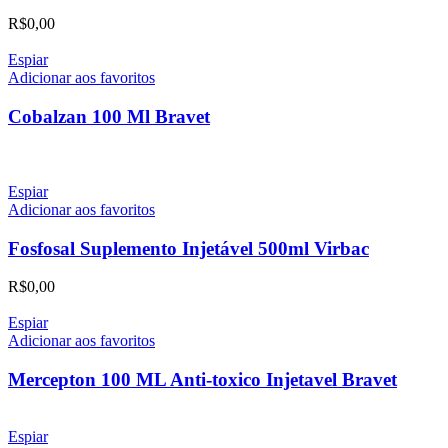
R$
0,00
Espiar
Adicionar aos favoritos
Cobalzan 100 Ml Bravet
Espiar
Adicionar aos favoritos
Fosfosal Suplemento Injetável 500ml Virbac
R$
0,00
Espiar
Adicionar aos favoritos
Mercepton 100 ML Anti-toxico Injetavel Bravet
Espiar