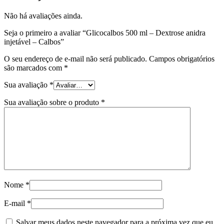
Não há avaliações ainda.
Seja o primeiro a avaliar “Glicocalbos 500 ml – Dextrose anidra
injetável – Calbos”
O seu endereço de e-mail não será publicado.
Campos obrigatórios
são marcados com
*
Sua avaliação
*
Sua avaliação sobre o produto
*
Nome
*
E-mail
*
Salvar meus dados neste navegador para a próxima vez que eu