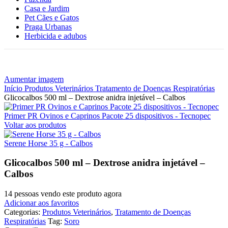
Casa e Jardim
Pet Cães e Gatos
Praga Urbanas
Herbicida e adubos
Aumentar imagem
Início
Produtos Veterinários
Tratamento de Doenças Respiratórias
Glicocalbos 500 ml – Dextrose anidra injetável – Calbos
Primer PR Ovinos e Caprinos Pacote 25 dispositivos - Tecnopec
Voltar aos produtos
Serene Horse 35 g - Calbos
Glicocalbos 500 ml – Dextrose anidra injetável –
Calbos
14
pessoas vendo este produto agora
Adicionar aos favoritos
Categorias:
Produtos Veterinários
,
Tratamento de Doenças
Respiratórias
Tag:
Soro