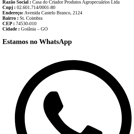
Razão Social :
Casa do Criador Produtos Agropecuários Ltda
Cnpj :
02.601.714/0001-80
Endereço:
Avenida Castelo Branco, 2124
Bairro :
St. Coimbra
CEP :
74530-010
Cidade :
Goiânia – GO
Estamos no WhatsApp