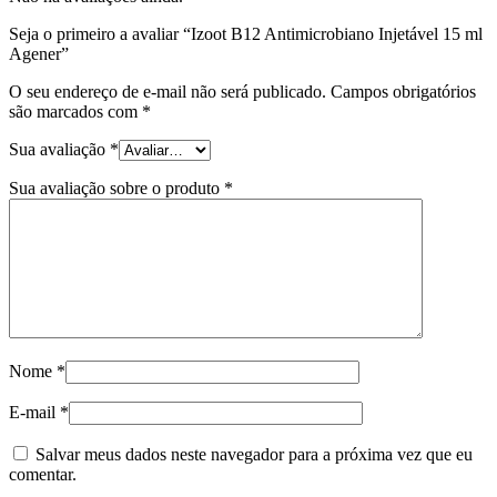
Seja o primeiro a avaliar “Izoot B12 Antimicrobiano Injetável 15 ml
Agener”
O seu endereço de e-mail não será publicado.
Campos obrigatórios
são marcados com
*
Sua avaliação
*
Sua avaliação sobre o produto
*
Nome
*
E-mail
*
Salvar meus dados neste navegador para a próxima vez que eu
comentar.