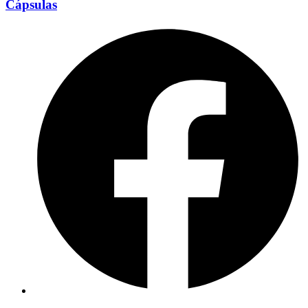
Cápsulas