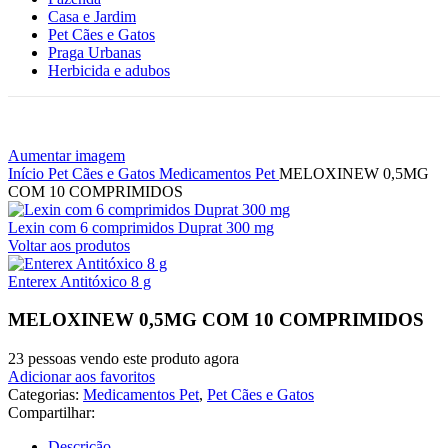
Casa e Jardim
Pet Cães e Gatos
Praga Urbanas
Herbicida e adubos
Aumentar imagem
Início
Pet Cães e Gatos
Medicamentos Pet
MELOXINEW 0,5MG
COM 10 COMPRIMIDOS
Lexin com 6 comprimidos Duprat 300 mg
Voltar aos produtos
Enterex Antitóxico 8 g
MELOXINEW 0,5MG COM 10 COMPRIMIDOS
23
pessoas vendo este produto agora
Adicionar aos favoritos
Categorias:
Medicamentos Pet
,
Pet Cães e Gatos
Compartilhar:
Descrição