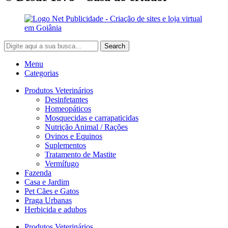
Search
Menu
Categorias
Produtos Veterinários
Desinfetantes
Homeopáticos
Mosquecidas e carrapaticidas
Nutrição Animal / Rações
Ovinos e Equinos
Suplementos
Tratamento de Mastite
Vermífugo
Fazenda
Casa e Jardim
Pet Cães e Gatos
Praga Urbanas
Herbicida e adubos
Produtos Veterinários