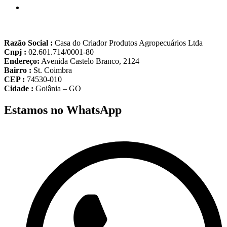
Razão Social :
Casa do Criador Produtos Agropecuários Ltda
Cnpj :
02.601.714/0001-80
Endereço:
Avenida Castelo Branco, 2124
Bairro :
St. Coimbra
CEP :
74530-010
Cidade :
Goiânia – GO
Estamos no WhatsApp