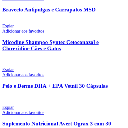
Bravecto Antipulgas e Carrapatos MSD
Espiar
Adicionar aos favoritos
Micodine Shampoo Syntec Cetoconazol e
Clorexidine Cães e Gatos
Espiar
Adicionar aos favoritos
Pelo e Derme DHA + EPA Vetnil 30 Cápsulas
Espiar
Adicionar aos favoritos
Suplemento Nutricional Avert Ograx 3 com 30