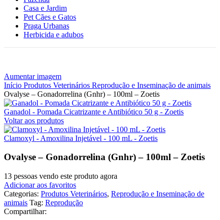
Casa e Jardim
Pet Cães e Gatos
Praga Urbanas
Herbicida e adubos
Aumentar imagem
Início
Produtos Veterinários
Reprodução e Inseminação de animais
Ovalyse – Gonadorrelina (Gnhr) – 100ml – Zoetis
Ganadol - Pomada Cicatrizante e Antibiótico 50 g - Zoetis
Voltar aos produtos
Clamoxyl - Amoxilina Injetável - 100 mL - Zoetis
Ovalyse – Gonadorrelina (Gnhr) – 100ml – Zoetis
13
pessoas vendo este produto agora
Adicionar aos favoritos
Categorias:
Produtos Veterinários
,
Reprodução e Inseminação de
animais
Tag:
Reprodução
Compartilhar: