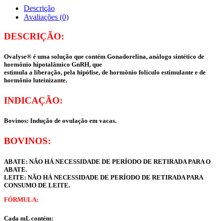
Descrição
Avaliações (0)
DESCRIÇÃO:
Ovalyse® é uma solução que contém Gonadorelina, análogo sintético de
hormônio hipotalâmico GnRH, que
estimula a liberação, pela hipófise, de hormônio folículo estimulante e de
hormônio luteinizante.
INDICAÇÃO:
Bovinos: Indução de ovulação em vacas.
BOVINOS:
ABATE: NÃO HÁ NECESSIDADE DE PERÍODO DE RETIRADA PARA O
ABATE.
LEITE: NÃO HÁ NECESSIDADE DE PERÍODO DE RETIRADA PARA
CONSUMO DE LEITE.
FÓRMULA:
Cada mL contém: