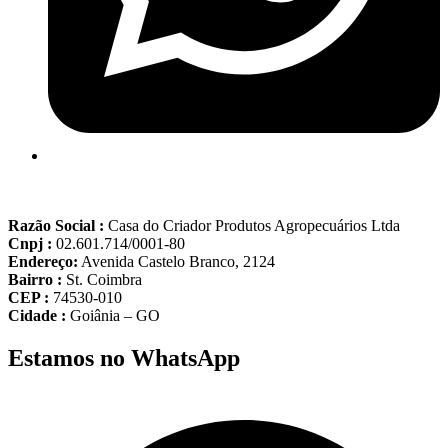
Razão Social :
Casa do Criador Produtos Agropecuários Ltda
Cnpj :
02.601.714/0001-80
Endereço:
Avenida Castelo Branco, 2124
Bairro :
St. Coimbra
CEP :
74530-010
Cidade :
Goiânia – GO
Estamos no WhatsApp