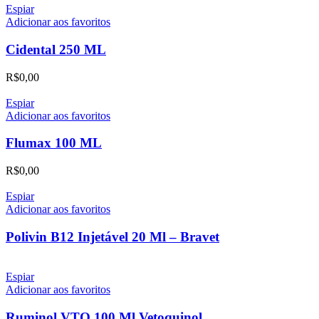
Espiar
Adicionar aos favoritos
Cidental 250 ML
R$
0,00
Espiar
Adicionar aos favoritos
Flumax 100 ML
R$
0,00
Espiar
Adicionar aos favoritos
Polivin B12 Injetável 20 Ml – Bravet
Espiar
Adicionar aos favoritos
Ruminol VTQ 100 Ml Vetoquinol