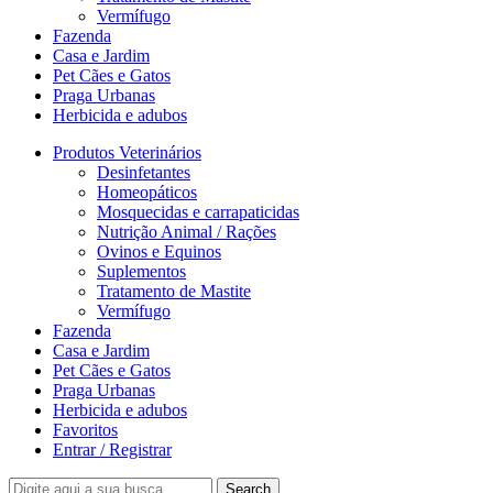
Vermífugo
Fazenda
Casa e Jardim
Pet Cães e Gatos
Praga Urbanas
Herbicida e adubos
Produtos Veterinários
Desinfetantes
Homeopáticos
Mosquecidas e carrapaticidas
Nutrição Animal / Rações
Ovinos e Equinos
Suplementos
Tratamento de Mastite
Vermífugo
Fazenda
Casa e Jardim
Pet Cães e Gatos
Praga Urbanas
Herbicida e adubos
Favoritos
Entrar / Registrar
Search