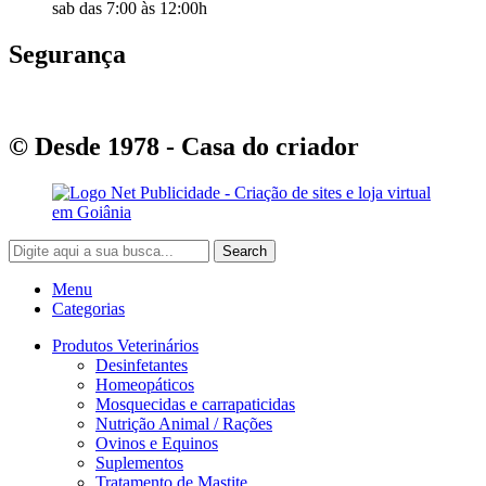
sab das 7:00 às 12:00h
Segurança
© Desde 1978 - Casa do criador
Search
Menu
Categorias
Produtos Veterinários
Desinfetantes
Homeopáticos
Mosquecidas e carrapaticidas
Nutrição Animal / Rações
Ovinos e Equinos
Suplementos
Tratamento de Mastite