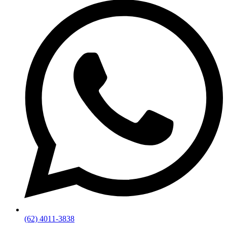
(62) 4011-3838