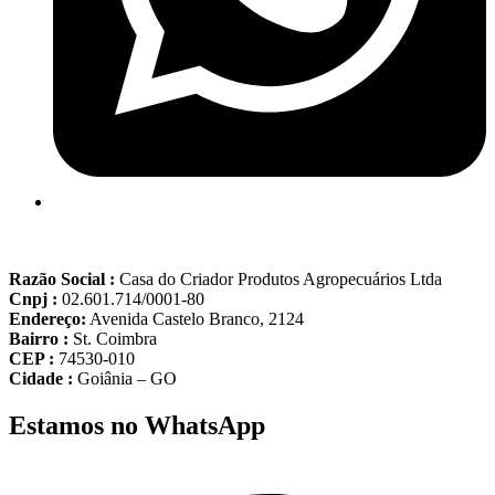
Razão Social :
Casa do Criador Produtos Agropecuários Ltda
Cnpj :
02.601.714/0001-80
Endereço:
Avenida Castelo Branco, 2124
Bairro :
St. Coimbra
CEP :
74530-010
Cidade :
Goiânia – GO
Estamos no WhatsApp