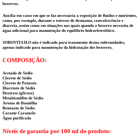
bezerros.
Auxilia em casos em que se faz necessária a reposição de fluídos e nutrientes,
como, por exemplo, durante o estresse de desmama, convalescência e
diarreia, assim como em situações nas quais quando o bezerro necessita de
água adicional para manutenção do equilíbrio hidroeletrolítico.
SOROVITA H.O não é indicado para tratamento destas enfermidades,
apenas indicado para manutenção da hidratação dos bezerros.
COMPOSIÇÃO:
Acetado de Sódio
Cloreto de Sódio
Cloreto de Potássio
Diacetato de Sódio
Dextrose (glicose)
Metabissulfito de Sódio
Aroma de Baunilha
Benzoato de Sódio
Corante Caramelo
Água purificada
Níveis de garantia por 100 ml do produto: