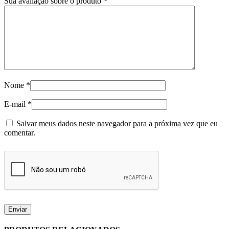
Sua avaliação sobre o produto
*
Nome
*
E-mail
*
Salvar meus dados neste navegador para a próxima vez que eu
comentar.