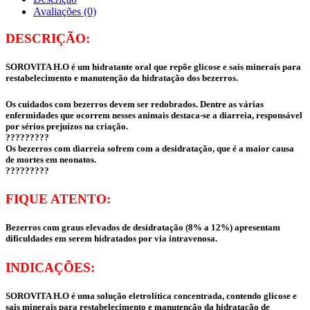
Avaliações (0)
DESCRIÇÃO:
SOROVITA H.O é um hidratante oral que repõe glicose e sais minerais para
restabelecimento e manutenção da hidratação dos bezerros.
Os cuidados com bezerros devem ser redobrados. Dentre as várias
enfermidades que ocorrem nesses animais destaca-se a diarreia, responsável
por sérios prejuízos na criação.
?????????
Os bezerros com diarreia sofrem com a desidratação, que é a maior causa
de mortes em neonatos.
?????????
FIQUE ATENTO:
Bezerros com graus elevados de desidratação (8% a 12%) apresentam
dificuldades em serem hidratados por via intravenosa.
INDICAÇÕES:
SOROVITA H.O é uma solução eletrolítica concentrada, contendo glicose e
sais minerais para restabelecimento e manutenção da hidratação de