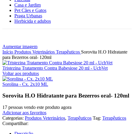
Casa e Jardim
Pet Cães e Gatos
Praga Urbanas
Herbicida e adubos
Aumentar imagem
Início
Produtos Veterinários
Terapêuticos
Sorovita H.O Hidratante
para Bezerros oral- 120ml
Tristezina Tratamento Contra Babesiose 20 ml - UcbVet
Voltar aos produtos
Sorolina - Cx. 2x10 ML
Sorovita H.O Hidratante para Bezerros oral- 120ml
17
pessoas vendo este produto agora
Adicionar aos favoritos
Categorias:
Produtos Veterinários
,
Terapêuticos
Tag:
Terapêuticos
Compartilhar:
Descrição