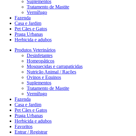
Suplementos
Tratamento de Mastite
Vermífugo
Fazenda
Casa e Jardim
Pet Cães e Gatos
Praga Urbanas
Herbicida e adubos
Produtos Veterinários
Desinfetantes
Homeopáticos
Mosquecidas e carrapaticidas
Nutrição Animal / Rações
Ovinos e Equinos
Suplementos
Tratamento de Mastite
Vermífugo
Fazenda
Casa e Jardim
Pet Cães e Gatos
Praga Urbanas
Herbicida e adubos
Favoritos
Entrar / Registrar