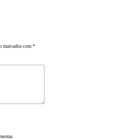
ão marcados com
*
mentar.