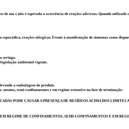
ões de uso e não é esperada a ocorrência de reações adversas. Quando utilizado
 esporádica, reações alérgicas. Frente à manifestação de sintomas como dispnei
a seringa.
legislação ambiental vigente.
, levando a embalagem do produto.
a- mentos, semi-confinamentos e em regime extensivo na fase de terminação.
ICADAS PODE CAUSAR A PRESENÇA DE RESÍDUOS ACIMA DOS LIMITE
 EM REGIME DE CONFINAMENTOS, SEMI-CONFINAMENTOS E EM REGI