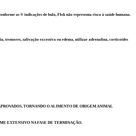
 conforme as ® indicações de bula, Flok não representa risco à saúde humana.
a, tremores, salivação excessiva ou edema, utilizar adrenalina, corticoides
S APROVADOS, TORNANDO O ALIMENTO DE ORIGEM ANIMAL
ME EXTENSIVO NA FASE DE TERMINAÇÃO.