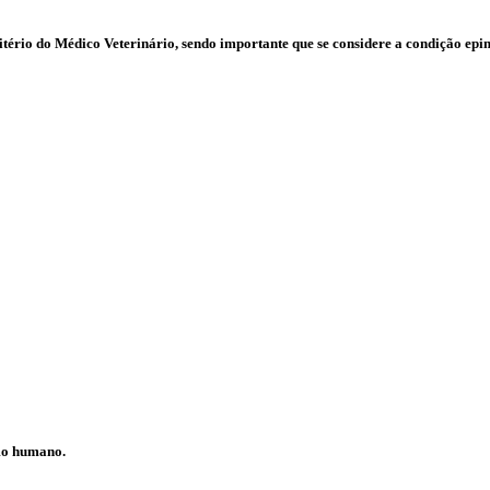
ritério do Médico Veterinário, sendo importante que se considere a condição ep
mo humano.