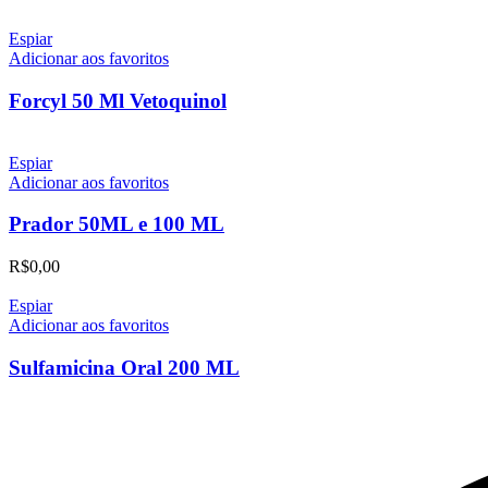
Espiar
Adicionar aos favoritos
Forcyl 50 Ml Vetoquinol
Espiar
Adicionar aos favoritos
Prador 50ML e 100 ML
R$
0,00
Espiar
Adicionar aos favoritos
Sulfamicina Oral 200 ML