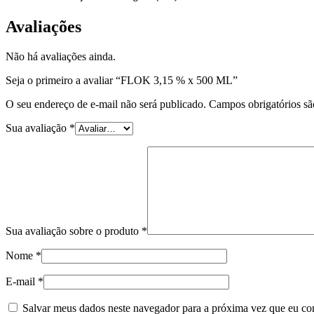
Avaliações
Não há avaliações ainda.
Seja o primeiro a avaliar “FLOK 3,15 % x 500 ML”
O seu endereço de e-mail não será publicado.
Campos obrigatórios s
Sua avaliação
*
Sua avaliação sobre o produto
*
Nome
*
E-mail
*
Salvar meus dados neste navegador para a próxima vez que eu co