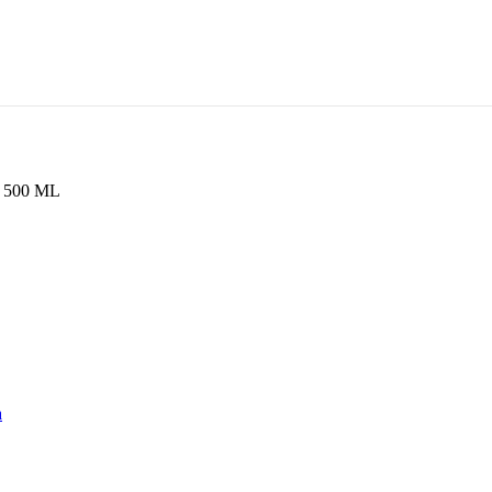
 500 ML
a