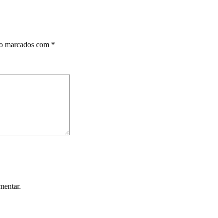
ão marcados com
*
mentar.