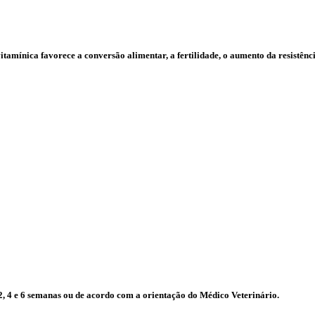
tamínica favorece a conversão alimentar, a fertilidade, o aumento da resistênci
2, 4 e 6 semanas ou de acordo com a orientação do Médico Veterinário.