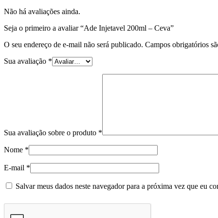
Não há avaliações ainda.
Seja o primeiro a avaliar “Ade Injetavel 200ml – Ceva”
O seu endereço de e-mail não será publicado.
Campos obrigatórios s
Sua avaliação
*
Sua avaliação sobre o produto
*
Nome
*
E-mail
*
Salvar meus dados neste navegador para a próxima vez que eu co