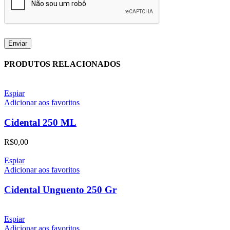
PRODUTOS RELACIONADOS
Espiar
Adicionar aos favoritos
Cidental 250 ML
R$
0,00
Espiar
Adicionar aos favoritos
Cidental Unguento 250 Gr
Espiar
Adicionar aos favoritos