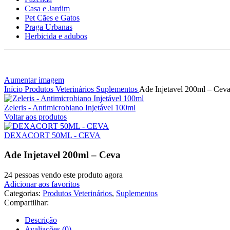
Casa e Jardim
Pet Cães e Gatos
Praga Urbanas
Herbicida e adubos
Aumentar imagem
Início
Produtos Veterinários
Suplementos
Ade Injetavel 200ml – Cev
Zeleris - Antimicrobiano Injetável 100ml
Voltar aos produtos
DEXACORT 50ML - CEVA
Ade Injetavel 200ml – Ceva
24
pessoas vendo este produto agora
Adicionar aos favoritos
Categorias:
Produtos Veterinários
,
Suplementos
Compartilhar:
Descrição
Avaliações (0)