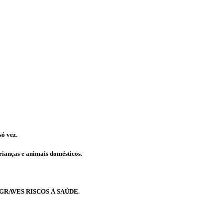
ó vez.
crianças e animais domésticos.
RAVES RISCOS À SAÚDE.