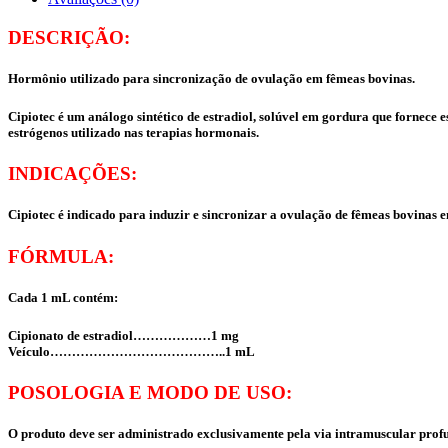
DESCRIÇÃO:
Hormônio utilizado para sincronização de ovulação em fêmeas bovinas.
Cipiotec é um análogo sintético de estradiol, solúvel em gordura que fornece 
estrógenos utilizado nas terapias hormonais.
INDICAÇÕES:
Cipiotec é indicado para induzir e sincronizar a ovulação de fêmeas bovinas 
FÓRMULA:
Cada 1 mL contém:
Cipionato de estradiol………………1 mg
Veículo…………………………………..1 mL
POSOLOGIA E MODO DE USO:
O produto deve ser administrado exclusivamente pela via intramuscular prof