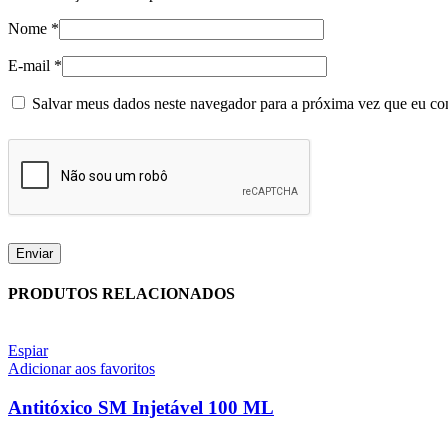
Nome
*
E-mail
*
Salvar meus dados neste navegador para a próxima vez que eu co
PRODUTOS RELACIONADOS
Espiar
Adicionar aos favoritos
Antitóxico SM Injetável 100 ML