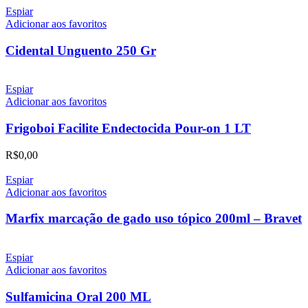
Espiar
Adicionar aos favoritos
Cidental Unguento 250 Gr
Espiar
Adicionar aos favoritos
Frigoboi Facilite Endectocida Pour-on 1 LT
R$
0,00
Espiar
Adicionar aos favoritos
Marfix marcação de gado uso tópico 200ml – Bravet
Espiar
Adicionar aos favoritos
Sulfamicina Oral 200 ML