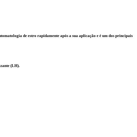
intomatologia de estro rapidamente após a sua aplicação e é um dos principais
izante (LH).