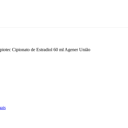
piotec Cipionato de Estradiol 60 ml Agener União
ais