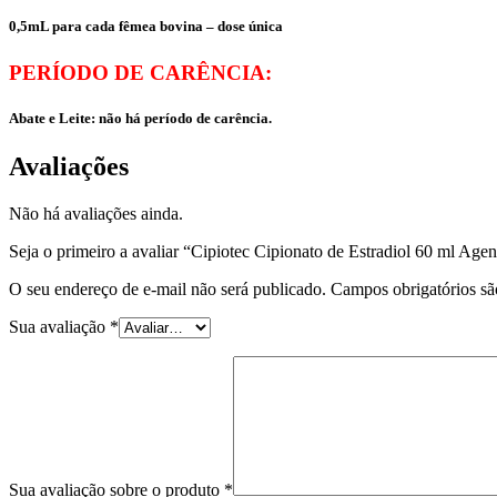
0,5mL para cada fêmea bovina – dose única
PERÍODO DE CARÊNCIA:
Abate e Leite: não há período de carência.
Avaliações
Não há avaliações ainda.
Seja o primeiro a avaliar “Cipiotec Cipionato de Estradiol 60 ml Age
O seu endereço de e-mail não será publicado.
Campos obrigatórios s
Sua avaliação
*
Sua avaliação sobre o produto
*