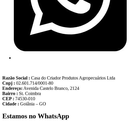
Razão Social :
Casa do Criador Produtos Agropecuários Ltda
Cnpj :
02.601.714/0001-80
Endereço:
Avenida Castelo Branco, 2124
Bairro :
St. Coimbra
CEP :
74530-010
Cidade :
Goiânia – GO
Estamos no WhatsApp