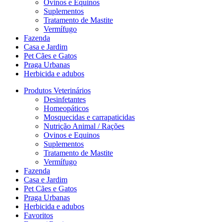
Ovinos e Equinos
Suplementos
Tratamento de Mastite
Vermífugo
Fazenda
Casa e Jardim
Pet Cães e Gatos
Praga Urbanas
Herbicida e adubos
Produtos Veterinários
Desinfetantes
Homeopáticos
Mosquecidas e carrapaticidas
Nutrição Animal / Rações
Ovinos e Equinos
Suplementos
Tratamento de Mastite
Vermífugo
Fazenda
Casa e Jardim
Pet Cães e Gatos
Praga Urbanas
Herbicida e adubos
Favoritos