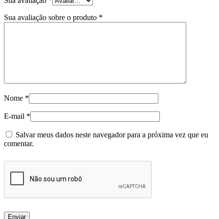
Sua avaliação
*
Sua avaliação sobre o produto
*
Nome
*
E-mail
*
Salvar meus dados neste navegador para a próxima vez que eu
comentar.