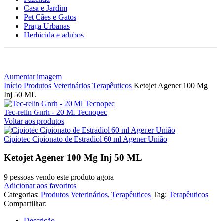
Casa e Jardim
Pet Cães e Gatos
Praga Urbanas
Herbicida e adubos
Aumentar imagem
Início
Produtos Veterinários
Terapêuticos
Ketojet Agener 100 Mg
Inj 50 ML
Tec-relin Gnrh - 20 Ml Tecnopec
Voltar aos produtos
Cipiotec Cipionato de Estradiol 60 ml Agener União
Ketojet Agener 100 Mg Inj 50 ML
9
pessoas vendo este produto agora
Adicionar aos favoritos
Categorias:
Produtos Veterinários
,
Terapêuticos
Tag:
Terapêuticos
Compartilhar:
Descrição