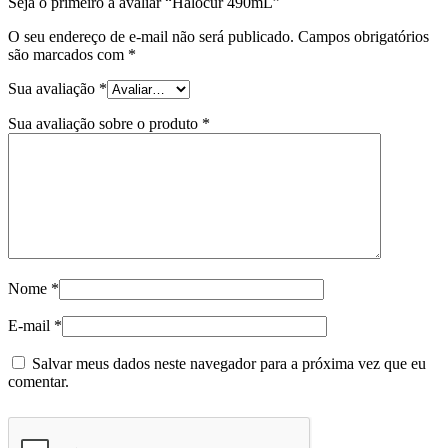
Seja o primeiro a avaliar “Halocur 490mL”
O seu endereço de e-mail não será publicado.
Campos obrigatórios
são marcados com
*
Sua avaliação
*
Sua avaliação sobre o produto
*
Nome
*
E-mail
*
Salvar meus dados neste navegador para a próxima vez que eu
comentar.