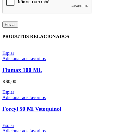
PRODUTOS RELACIONADOS
Espiar
Adicionar aos favoritos
Flumax 100 ML
R$
0,00
Espiar
Adicionar aos favoritos
Forcyl 50 Ml Vetoquinol
Espiar
Adicionar aos favoritos