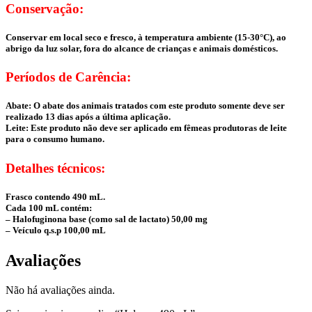
Conservação:
Conservar em local seco e fresco, à temperatura ambiente (15-30°C), ao
abrigo da luz solar, fora do alcance de crianças e animais domésticos.
Períodos de Carência:
Abate: O abate dos animais tratados com este produto somente deve ser
realizado 13 dias após a última aplicação.
Leite: Este produto não deve ser aplicado em fêmeas produtoras de leite
para o consumo humano.
Detalhes técnicos:
Frasco contendo 490 mL.
Cada 100 mL contém:
– Halofuginona base (como sal de lactato) 50,00 mg
– Veículo q.s.p 100,00 mL
Avaliações
Não há avaliações ainda.