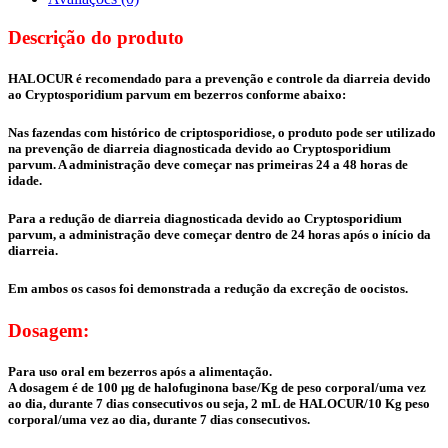
Descrição do produto
HALOCUR é recomendado para a prevenção e controle da diarreia devido
ao Cryptosporidium parvum em bezerros conforme abaixo:
Nas fazendas com histórico de criptosporidiose, o produto pode ser utilizado
na prevenção de diarreia diagnosticada devido ao Cryptosporidium
parvum. A administração deve começar nas primeiras 24 a 48 horas de
idade.
Para a redução de diarreia diagnosticada devido ao Cryptosporidium
parvum, a administração deve começar dentro de 24 horas após o início da
diarreia.
Em ambos os casos foi demonstrada a redução da excreção de oocistos.
Dosagem:
Para uso oral em bezerros após a alimentação.
A dosagem é de 100 µg de halofuginona base/Kg de peso corporal/uma vez
ao dia, durante 7 dias consecutivos ou seja, 2 mL de HALOCUR/10 Kg peso
corporal/uma vez ao dia, durante 7 dias consecutivos.