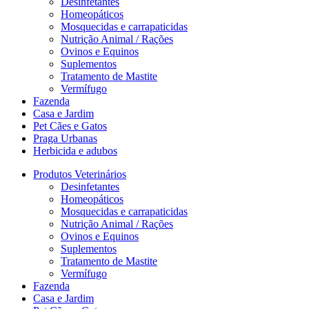
Desinfetantes
Homeopáticos
Mosquecidas e carrapaticidas
Nutrição Animal / Rações
Ovinos e Equinos
Suplementos
Tratamento de Mastite
Vermífugo
Fazenda
Casa e Jardim
Pet Cães e Gatos
Praga Urbanas
Herbicida e adubos
Produtos Veterinários
Desinfetantes
Homeopáticos
Mosquecidas e carrapaticidas
Nutrição Animal / Rações
Ovinos e Equinos
Suplementos
Tratamento de Mastite
Vermífugo
Fazenda
Casa e Jardim