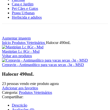
Casa e Jardim
Pet Cães e Gatos
Praga Urbanas
Herbicida e adubos
Aumentar imagem
Início
Produtos Veterinários
Halocur 490mL
Mastiplan Lc 8Gr - Msd
Voltar aos produtos
Cepravin - Antimastítico para vacas secas -3g - MSD
Halocur 490mL
23
pessoas vendo este produto agora
Adicionar aos favoritos
Categoria:
Produtos Veterinários
Compartilhar:
Descrição
Avaliações (0)