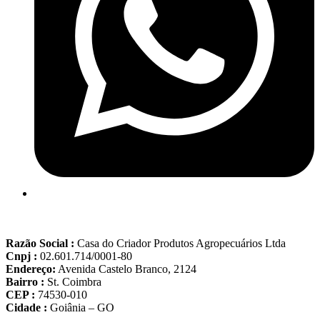
Razão Social :
Casa do Criador Produtos Agropecuários Ltda
Cnpj :
02.601.714/0001-80
Endereço:
Avenida Castelo Branco, 2124
Bairro :
St. Coimbra
CEP :
74530-010
Cidade :
Goiânia – GO